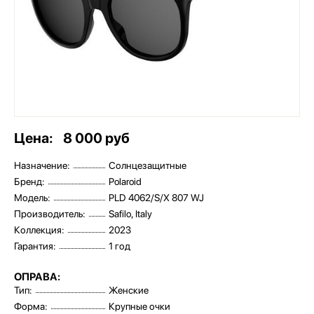
Цена:
8 000 руб
Назначение:
Солнцезащитные
Бренд:
Polaroid
Модель:
PLD 4062/S/X 807 WJ
Производитель:
Safilo, Italy
Коллекция:
2023
Гарантия:
1 год
ОПРАВА:
Тип:
Женские
Форма:
Крупные очки