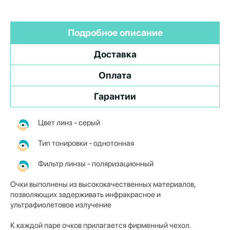
Подробное описание
Доставка
Оплата
Гарантии
Цвет линз - серый
Тип тонировки - однотонная
Фильтр линзы -
поляризационный
Очки выполнены из высококачественных материалов,
позволяющих задерживать инфракрасное и
ультрафиолетовое излучение
К каждой паре очков прилагается фирменный чехол.