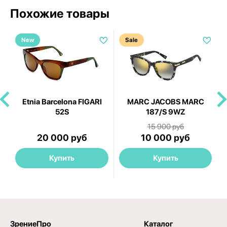
Похожие товары
New
Sale
Etnia Barcelona FIGARI
MARC JACOBS MARC
52S
187/S 9WZ
15 900 руб
20 000 руб
10 000 руб
Купить
Купить
ЗрениеПро
Каталог