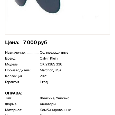
Цена:
7 000 руб
Назначение:
Солнцезащитные
Бренд:
Calvin Klein
Модель:
CK 2138S 336
Производитель:
Marchon, USA
Коллекция:
2021
Гарантия:
1 год
ОПРАВА:
Тип:
Женские, Унисекс
Форма:
Авиаторы
Материал:
Комбинированные