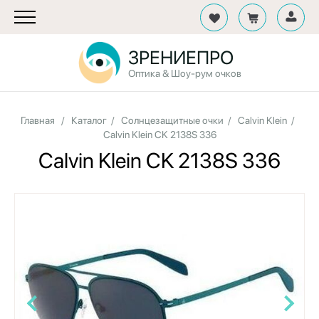
ЗРЕНИЕПРО
Оптика & Шоу-рум очков
Главная
/
Каталог
/
Солнцезащитные очки
/
Calvin Klein
/
Calvin Klein CK 2138S 336
Calvin Klein CK 2138S 336