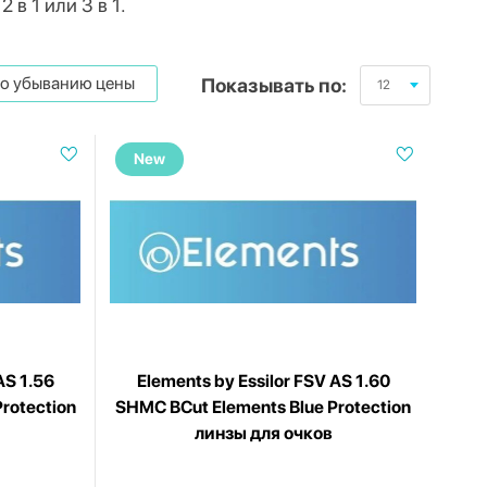
 в 1 или 3 в 1.
о убыванию цены
Показывать по:
12
New
AS 1.56
Elements by Essilor FSV AS 1.60
rotection
SHMC BCut Elements Blue Protection
линзы для очков