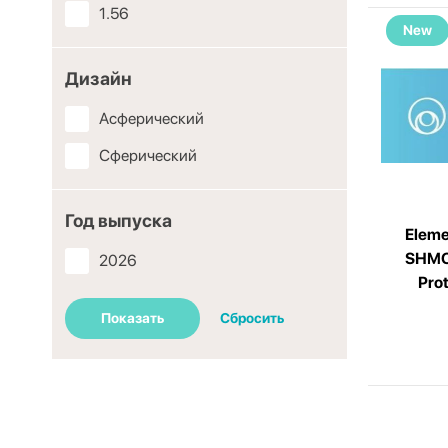
1.56
New
Дизайн
Асферический
Сферический
Год выпуска
Eleme
SHMC 
2026
Pro
Показать
Сбросить