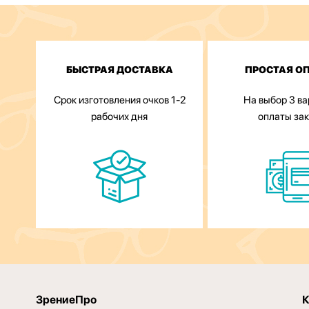
БЫСТРАЯ ДОСТАВКА
ПРОСТАЯ О
Срок изготовления очков 1-2
На выбор 3 в
рабочих дня
оплаты за
ЗрениеПро
К