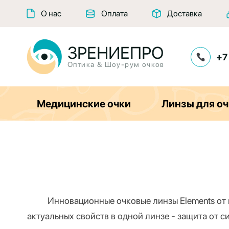
О нас
Оплата
Доставка
ЗРЕНИЕПРО
+7
Оптика & Шоу-рум очков
Медицинские очки
Линзы для оч
Инновационные очковые линзы Elements от
актуальных свойств в одной линзе - защита от 