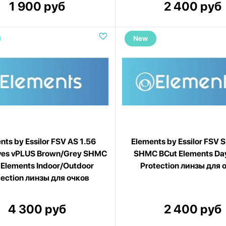
1 900 руб
2 400 руб
New
nts by Essilor FSV AS 1.56
Elements by Essilor FSV 
ves vPLUS Brown/Grey SHMC
SHMC BCut Elements Da
 Elements Indoor/Outdoor
Protection линзы для 
tection линзы для очков
4 300 руб
2 400 руб