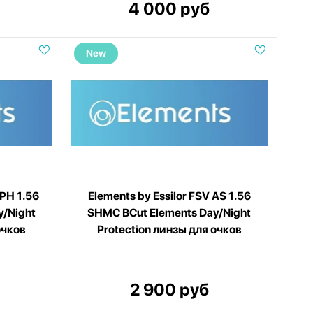
4 000 руб
New
SPH 1.56
Elements by Essilor FSV AS 1.56
y/Night
SHMC BCut Elements Day/Night
очков
Protection линзы для очков
2 900 руб