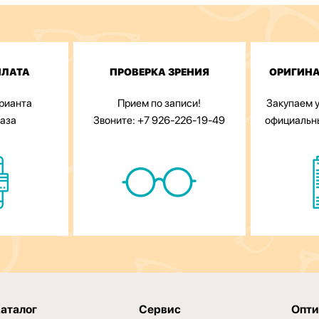
ПЛАТА
ПРОВЕРКА ЗРЕНИЯ
ОРИГИН
арианта
Прием по записи!
Закупаем у
каза
Звоните: +7 926-226-19-49
официальн
аталог
Сервис
Опти