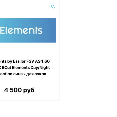
nts by Essilor FSV AS 1.60
BCut Elements Day/Night
tection линзы для очков
4 500 руб