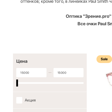
оттенков; кроме того, в линейках Paul Smit
Оптика "Зрение.pro"
Все очки Paul 
Sale
Цена
Акция