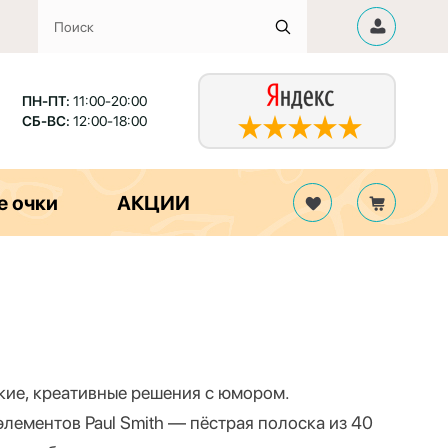
ПН-ПТ:
11:00-20:00
СБ-ВС:
12:00-18:00
е очки
АКЦИИ
ркие, креативные решения с юмором.
элементов Paul Smith — пёстрая полоска из 40