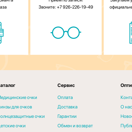
арианта
Прием по записи!
Закупаем у
каза
Звоните: +7 926-226-19-49
официальн
аталог
Сервис
Опти
едицинские очки
Оплата
Конт
инзы для очков
Доставка
О на
олнцезащитные очки
Гарантии
Ново
етские очки
Обмен и возврат
Публ