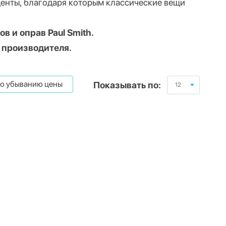
кценты, благодаря которым классические вещи
 и оправ Paul Smith.
т производителя.
о убыванию цены
Показывать по:
12