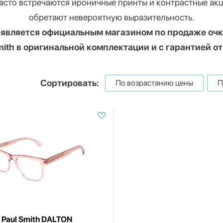
h часто встречаются ироничные принты и контрастные а
обретают невероятную выразительность.
 является официальным магазином по продаже очков
Smith в оригинальной комплектации и с гарантией о
Сортировать:
По возрастанию цены
П
Paul Smith DALTON