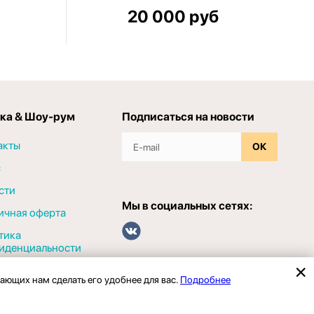
20 000 руб
ка & Шоу-рум
Подписаться на новости
акты
ОК
с
сти
Мы в социальных сетях:
ичная оферта
тика
иденциальности
гающих нам сделать его удобнее для вас.
Подробнее