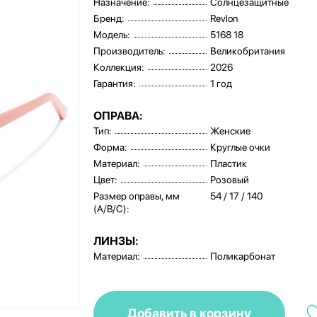
Назначение:
Солнцезащитные
Бренд:
Revlon
Модель:
5168 18
Производитель:
Великобритания
Коллекция:
2026
Гарантия:
1 год
ОПРАВА:
Тип:
Женские
Форма:
Круглые очки
Материал:
Пластик
Цвет:
Розовый
Размер оправы, мм
54 / 17 / 140
(A/B/C):
ЛИНЗЫ:
Материал:
Поликарбонат
Добавить в корзину