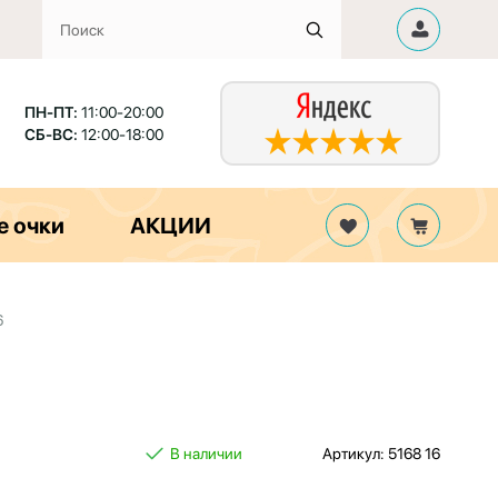
ПН-ПТ:
11:00-20:00
СБ-ВС:
12:00-18:00
е очки
АКЦИИ
6
В наличии
Артикул: 5168 16