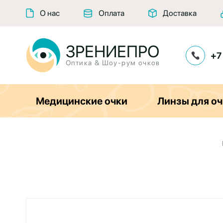
О нас
Оплата
Доставка
ЗРЕНИЕПРО
+7
Оптика & Шоу-рум очков
Медицинские очки
Линзы для оч