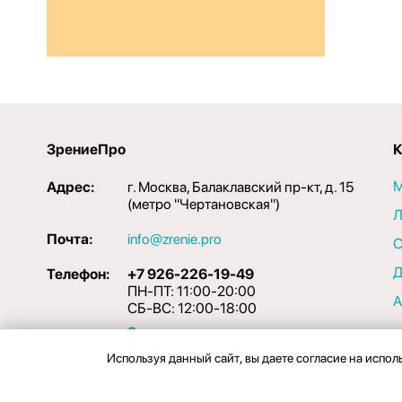
8 000 руб
ЗрениеПро
К
М
Адрес:
г. Москва, Балаклавский пр-кт, д. 15
(метро "Чертановская")
Л
Почта:
info@zrenie.pro
С
Д
Телефон:
+7 926-226-19-49
ПН-ПТ: 11:00-20:00
СБ-ВС: 12:00-18:00
Задать вопрос
Используя данный сайт, вы даете согласие на испол