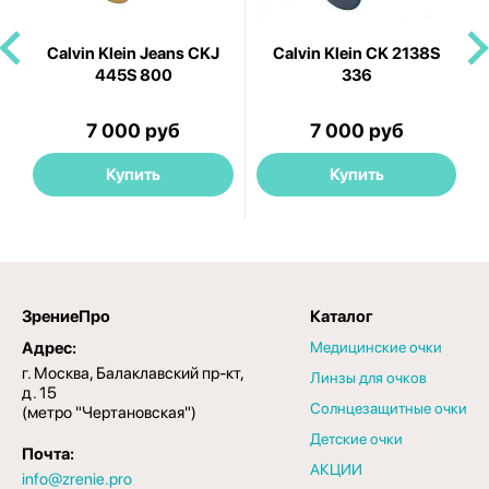
Calvin Klein Jeans CKJ
Calvin Klein CK 2138S
445S 800
336
7 000 руб
7 000 руб
Купить
Купить
ЗрениеПро
Каталог
Адрес:
Медицинские очки
г. Москва, Балаклавский пр-кт,
Линзы для очков
д. 15
Солнцезащитные очки
(метро "Чертановская")
Детские очки
Почта:
АКЦИИ
info@zrenie.pro