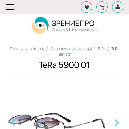
ЗРЕНИЕПРО
Оптика & Шоу-рум очков
Главная
/
Каталог
/
Солнцезащитные очки
/
TeRa
/
TeRa
5900 01
TeRa 5900 01