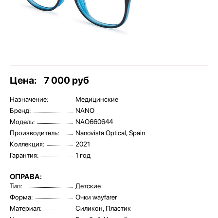
Цена:
7 000 руб
Назначение:
Медицинские
Бренд:
NANO
Модель:
NAO660644
Производитель:
Nanovista Optical, Spain
Коллекция:
2021
Гарантия:
1 год
ОПРАВА:
Тип:
Детские
Форма:
Очки wayfarer
Материал:
Силикон, Пластик