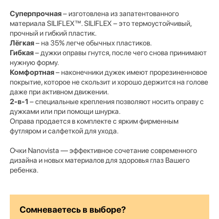
Суперпрочная
– изготовлена из запатентованного
материала SILIFLEX™. SILIFLEX – это термоустойчивый,
прочный и гибкий пластик.
Лёгкая
– на 35% легче обычных пластиков.
Гибкая
– дужки оправы гнутся, после чего снова принимают
нужную форму.
Комфортная
– наконечники дужек имеют прорезиненновое
покрытие, которое не скользит и хорошо держится на голове
даже при активном движении.
2-в-1
– специальные крепления позволяют носить оправу с
дужками или при помощи шнурка.
Оправа продается в комплекте с ярким фирменным
футляром и салфеткой для ухода.
Очки Nanovista — эффективное сочетание современного
дизайна и новых материалов для здоровья глаз Вашего
ребенка.
Сомневаетесь в выборе?