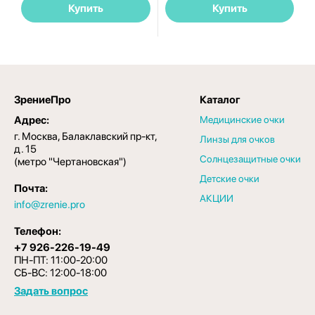
Купить
Купить
ЗрениеПро
Каталог
Адрес:
Медицинские очки
г. Москва, Балаклавский пр-кт,
Линзы для очков
д. 15
Солнцезащитные очки
(метро "Чертановская")
Детские очки
Почта:
АКЦИИ
info@zrenie.pro
Телефон:
+7 926-226-19-49
ПН-ПТ: 11:00-20:00
СБ-ВС: 12:00-18:00
Задать вопрос