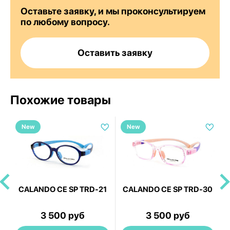
Оставьте заявку, и мы проконсультируем
по любому вопросу.
Оставить заявку
Похожие товары
New
New
CALANDO CE SP TRD-21
CALANDO CE SP TRD-30
3 500 руб
3 500 руб