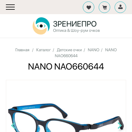
ЗРЕНИЕПРО
Оптика & Шоу-рум очков
Главная
/
Каталог
/
Детские очки
/
NANO
/
NANO
NAO660644
NANO NAO660644