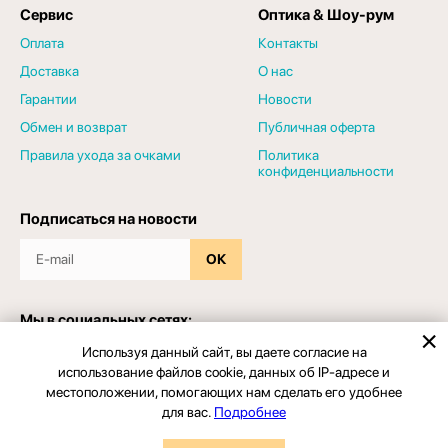
Сервис
Оптика & Шоу-рум
Оплата
Контакты
Доставка
О нас
Гарантии
Новости
Обмен и возврат
Публичная оферта
Правила ухода за очками
Политика
конфиденциальности
Подписаться на новости
ОК
Мы в социальных сетях:
Используя данный сайт, вы даете согласие на
использование файлов cookie, данных об IP-адресе и
местоположении, помогающих нам сделать его удобнее
для вас.
Подробнее
© 2026 - Салон оптики "ЗРЕНИЕПРО". Все права защищены