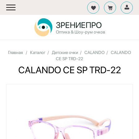
ЗРЕНИЕПРО
Оптика & Шоу-рум очков
Главная
/
Каталог
/
Детские очки
/
CALANDO
/
CALANDO
CE SP TRD-22
CALANDO CE SP TRD-22