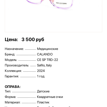
Цена:
3 500 руб
Назначение:
Медицинские
Бренд:
CALANDO
Модель:
СE SP TRD-22
Производитель:
Safilo, Italy
Коллекция:
2024
Гарантия:
1 год
ОПРАВА:
Тип:
Детские
Форма:
Квадратные очки
Материал:
Пластик