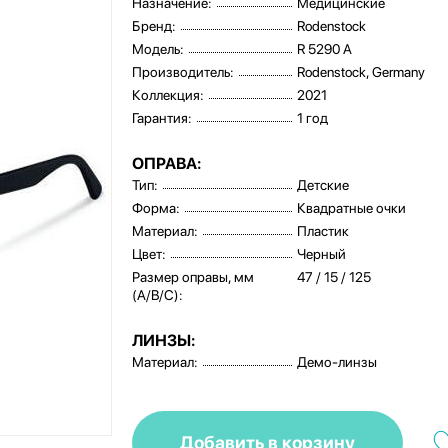
Назначение:
Медицинские
Бренд:
Rodenstock
Модель:
R 5290 A
Производитель:
Rodenstock, Germany
Коллекция:
2021
Гарантия:
1 год
ОПРАВА:
Тип:
Детские
Форма:
Квадратные очки
Материал:
Пластик
Цвет:
Черный
Размер оправы, мм
47 / 15 / 125
(A/B/C):
ЛИНЗЫ:
Материал:
Демо-линзы
Добавить в корзину