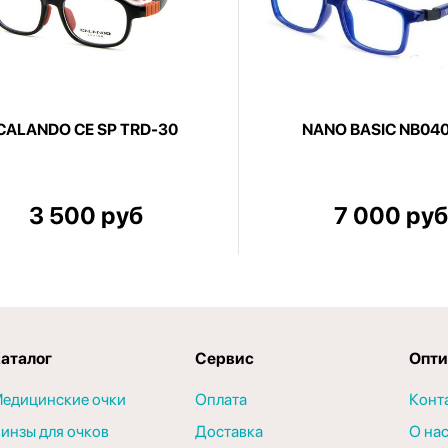
CALANDO CE SP TRD-30
NANO BASIC NB04
3 500 руб
7 000 руб
аталог
Сервис
Опти
едицинские очки
Оплата
Конт
инзы для очков
Доставка
О на