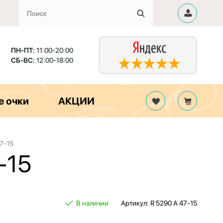
ПН-ПТ:
11:00-20:00
СБ-ВС:
12:00-18:00
е очки
АКЦИИ
7-15
-15
В наличии
Артикул: R 5290 A 47-15