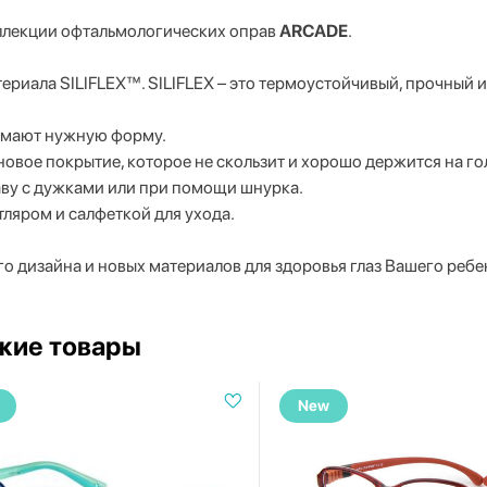
ллекции офтальмологических оправ
ARCADE
.
ериала SILIFLEX™. SILIFLEX – это термоустойчивый, прочный и
нимают нужную форму.
вое покрытие, которое не скользит и хорошо держится на г
аву с дужками или при помощи шнурка.
ляром и салфеткой для ухода.
о дизайна и новых материалов для здоровья глаз Вашего ребе
жие товары
New