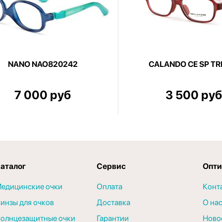
NANO NAO820242
CALANDO CE SP TR
7 000 руб
3 500 руб
аталог
Сервис
Опти
едицинские очки
Оплата
Конт
инзы для очков
Доставка
О на
олнцезащитные очки
Гарантии
Ново