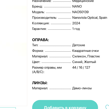
Назначение:
Медицинские
Бренд:
NANO
Модель:
NAO50139
Производитель:
Nanovista Optical, Spain
Коллекция:
2024
Гарантия:
1 год
ОПРАВА:
Тип:
Детские
Форма:
Квадратные очки
Материал:
Силикон, Пластик
Цвет:
Синий, Желтый
Размер оправы, мм
44 / 16 / 127
(A/B/C):
ЛИНЗЫ:
Материал:
Демо-линзы
Добавить в корзину