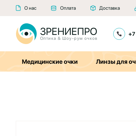
О нас
Оплата
Доставка
ЗРЕНИЕПРО
+7
Оптика & Шоу-рум очков
Медицинские очки
Линзы для оч