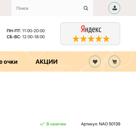
ПН-ПТ:
11:00-20:00
СБ-ВС:
12:00-18:00
е очки
АКЦИИ
В наличии
Артикул: NAO 50139