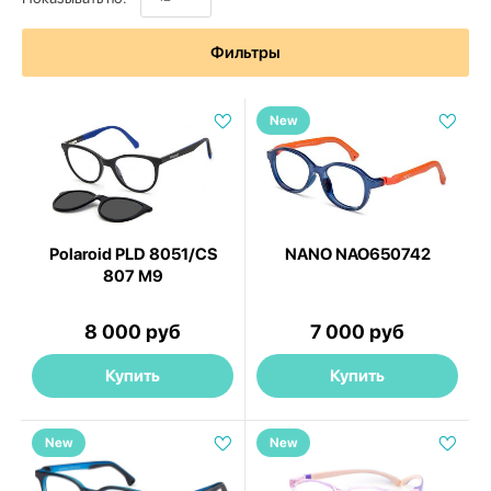
Фильтры
New
Polaroid PLD 8051/CS
NANO NAO650742
807 M9
8 000 руб
7 000 руб
Купить
Купить
New
New