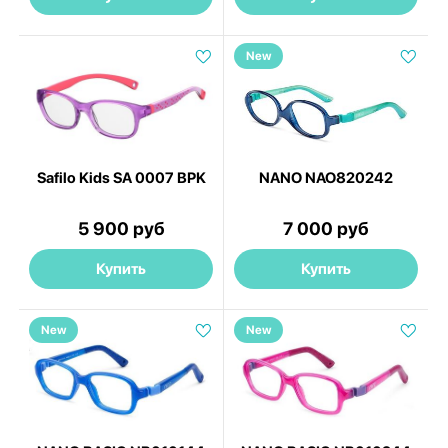
New
Safilo Kids SA 0007 BPK
NANO NAO820242
5 900 руб
7 000 руб
Купить
Купить
New
New