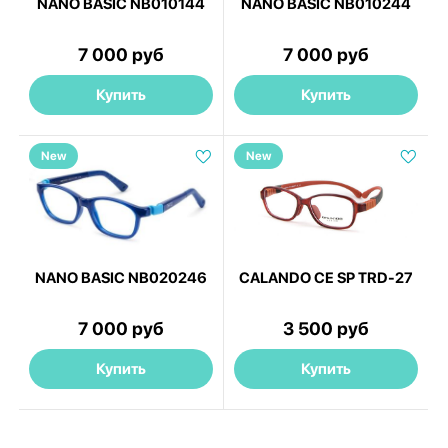
NANO BASIC NB010144
NANO BASIC NB010244
7 000 руб
7 000 руб
Купить
Купить
New
New
NANO BASIC NB020246
CALANDO CE SP TRD-27
7 000 руб
3 500 руб
Купить
Купить