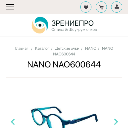
ЗРЕНИЕПРО
Оптика & Шоу-рум очков
Главная
/
Каталог
/
Детские очки
/
NANO
/
NANO
NAO600644
NANO NAO600644