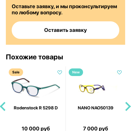
Оставьте заявку, и мы проконсультируем
по любому вопросу.
Оставить заявку
Похожие товары
Sale
New
Rodenstock R 5298 D
NANO NAO50139
10 000 руб
7 000 руб