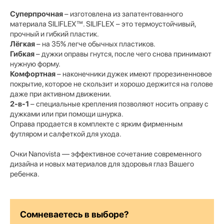
Суперпрочная
– изготовлена из запатентованного
материала SILIFLEX™. SILIFLEX – это термоустойчивый,
прочный и гибкий пластик.
Лёгкая
– на 35% легче обычных пластиков.
Гибкая
– дужки оправы гнутся, после чего снова принимают
нужную форму.
Комфортная
– наконечники дужек имеют прорезиненновое
покрытие, которое не скользит и хорошо держится на голове
даже при активном движении.
2-в-1
– специальные крепления позволяют носить оправу с
дужками или при помощи шнурка.
Оправа продается в комплекте с ярким фирменным
футляром и салфеткой для ухода.
Очки Nanovista — эффективное сочетание современного
дизайна и новых материалов для здоровья глаз Вашего
ребенка.
Сомневаетесь в выборе?