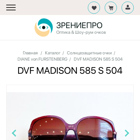
ЗРЕНИЕПРО
Оптика & Шоу-рум очков
Главная
/
Каталог
/
Солнцезащитные очки
/
DIANE von FURSTENBERG
/
DVF MADISON 585 S 504
DVF MADISON 585 S 504