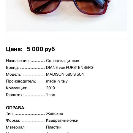
Цена:
5 000 руб
Назначение:
Солнцезащитные
Бренд:
DIANE von FURSTENBERG
Модель:
MADISON 585 S 504
Производитель:
made in Italy
Коллекция:
2019
Гарантия:
1 год
ОПРАВА:
Тип:
Женские
Форма:
Квадратные очки
Материал:
Пластик