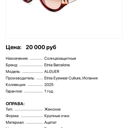
Цена:
20 000 руб
Назначение:
Солнцезащитные
Бренд:
Etnia Barcelona
Модель:
ALGUER
Производитель:
Etnia Eyewear Culture, Испания
Коллекция:
2025
Гарантия:
1 год
ОПРАВА:
Тип:
Женские
Форма:
Крупные очки
Материал:
Ацетат