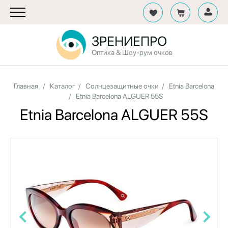
ЗРЕНИЕПРО
Оптика & Шоу-рум очков
Главная
/
Каталог
/
Солнцезащитные очки
/
Etnia Barcelona
/
Etnia Barcelona ALGUER 55S
Etnia Barcelona ALGUER 55S