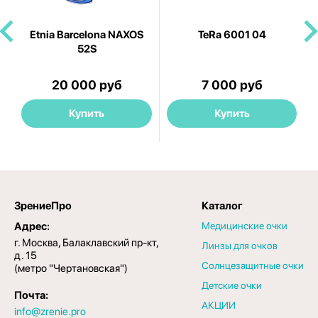
Etnia Barcelona NAXOS
TeRa 6001 04
52S
20 000 руб
7 000 руб
Купить
Купить
ЗрениеПро
Каталог
Адрес:
Медицинские очки
г. Москва, Балаклавский пр-кт,
Линзы для очков
д. 15
Солнцезащитные очки
(метро "Чертановская")
Детские очки
Почта:
АКЦИИ
info@zrenie.pro