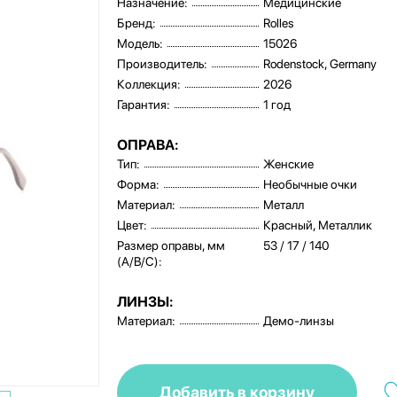
Назначение:
Медицинские
Бренд:
Rolles
Модель:
15026
Производитель:
Rodenstock, Germany
Коллекция:
2026
Гарантия:
1 год
ОПРАВА:
Тип:
Женские
Форма:
Необычные очки
Материал:
Металл
Цвет:
Красный, Металлик
Размер оправы, мм
53 / 17 / 140
(A/B/C):
ЛИНЗЫ:
Материал:
Демо-линзы
Добавить в корзину