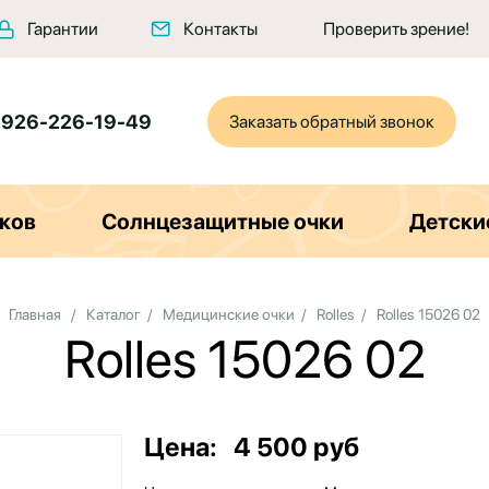
Гарантии
Контакты
Проверить зрение!
 926-226-19-49
Заказать обратный звонок
ков
Солнцезащитные очки
Детски
Главная
/
Каталог
/
Медицинские очки
/
Rolles
/
Rolles 15026 02
Rolles 15026 02
Цена:
4 500 руб