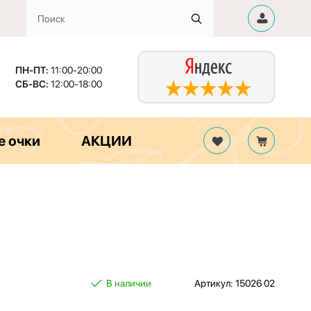
ПН-ПТ:
11:00-20:00
СБ-ВС:
12:00-18:00
е очки
АКЦИИ
В наличии
Артикул: 15026 02