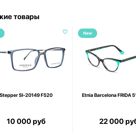
жие товары
New
Stepper SI-20149 F520
Etnia Barcelona FRIDA 
10 000 руб
22 000 ру