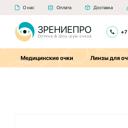
О нас
Оплата
Доставка
ЗРЕНИЕПРО
+7
Оптика & Шоу-рум очков
Медицинские очки
Линзы для оч