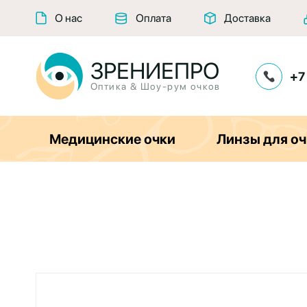
О нас
Оплата
Доставка
ЗРЕНИЕПРО
+7
Оптика & Шоу-рум очков
Медицинские очки
Линзы для оч