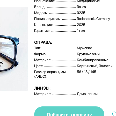
Назначение:
Медицинские
Бренд:
Rolles
Модель:
9235
Производитель:
Rodenstock, Germany
Коллекция:
2025
Гарантия:
1 год
ОПРАВА:
Тип:
Мужские
Форма:
Крупные очки
Материал:
Комбинированные
Цвет:
Коричневый, Золотой
Размер оправы, мм
56 / 18 / 145
(A/B/C):
ЛИНЗЫ:
Материал:
Демо-линзы
Добавить в корзину