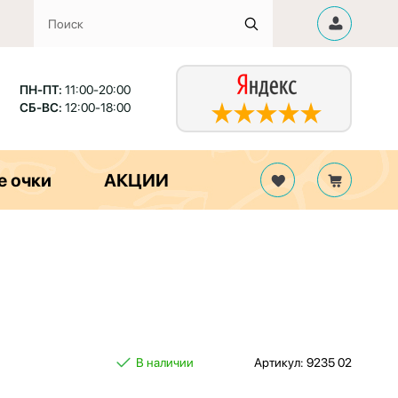
ПН-ПТ:
11:00-20:00
СБ-ВС:
12:00-18:00
е очки
АКЦИИ
В наличии
Артикул: 9235 02