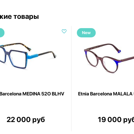
жие товары
New
 Barcelona MEDINA 52O BLHV
Etnia Barcelona MALALA
22 000 руб
19 000 ру