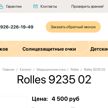
Гарантии
Контакты
Проверить зрение!
 926-226-19-49
Заказать обратный звонок
ков
Солнцезащитные очки
Детски
Главная
/
Каталог
/
Медицинские очки
/
Rolles
/
Rolles 9235 02
Rolles 9235 02
Цена:
4 500 руб