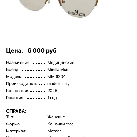
Цена:
6 000 руб
Назначение:
Медицинские
Бренд:
Mirella Mori
Модель:
MM 6204
Производитель:
made in Italy
Коллекция:
2025
Гарантия:
1 год
ОПРАВА:
Тип:
Женские
Форма:
Кошачий глаз
Материал:
Металл