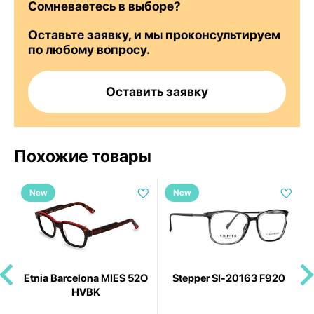
Сомневаетесь в выборе?
Оставьте заявку, и мы проконсультируем
по любому вопросу.
Оставить заявку
Похожие товары
New
New
Etnia Barcelona MIES 52O
Stepper SI-20163 F920
HVBK