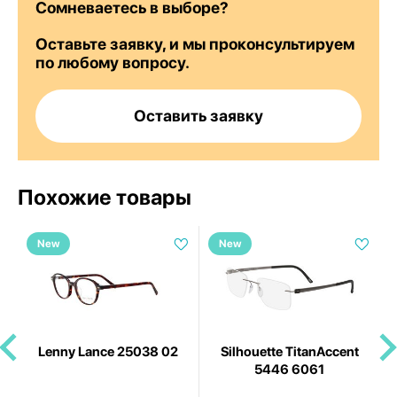
Сомневаетесь в выборе?
Оставьте заявку, и мы проконсультируем
по любому вопросу.
Оставить заявку
Похожие товары
New
New
15
Lenny Lance 25038 02
Silhouette TitanAccent
5446 6061