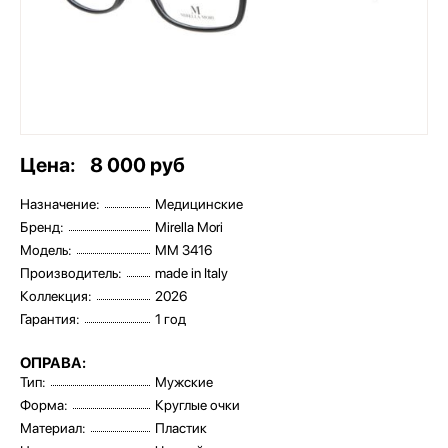
Цена:
8 000 руб
Назначение:
Медицинские
Бренд:
Mirella Mori
Модель:
MM 3416
Производитель:
made in Italy
Коллекция:
2026
Гарантия:
1 год
ОПРАВА:
Тип:
Мужские
Форма:
Круглые очки
Материал:
Пластик