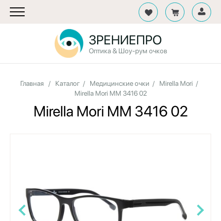
ЗРЕНИЕПРО
Оптика & Шоу-рум очков
Главная
/
Каталог
/
Медицинские очки
/
Mirella Mori
/
Mirella Mori MM 3416 02
Mirella Mori MM 3416 02