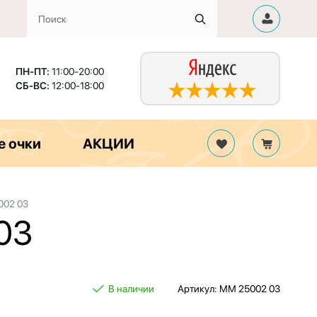
ПН-ПТ:
11:00-20:00
СБ-ВС:
12:00-18:00
е очки
АКЦИИ
002 03
 03
В наличии
Артикул: MM 25002 03