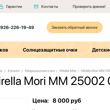
Гарантии
Контакты
Проверить зрение!
 926-226-19-49
Заказать обратный звонок
ков
Солнцезащитные очки
Детски
ая
/
Каталог
/
Медицинские очки
/
Mirella Mori
/
Mirella Mori MM 25
rella Mori MM 25002
Цена:
8 000 руб