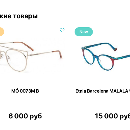
жие товары
New
MÓ 0073M B
Etnia Barcelona MALALA
6 000 руб
15 000 ру