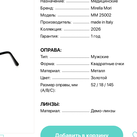
Назначение:
Медицинские
Бренд:
Mirella Mori
Модель:
MM 25002
Производитель:
made in Italy
Коллекция:
2026
Гарантия:
1 год
ОПРАВА:
Тип:
Мужские
Форма:
Квадратные очки
Материал:
Металл
Цвет:
Золотой
Размер оправы, мм
52 / 18 / 145
(A/B/C):
ЛИНЗЫ:
Материал:
Демо-линзы
Добавить в корзину