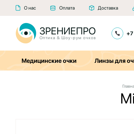
О нас
Оплата
Доставка
ЗРЕНИЕПРО
+7
Оптика & Шоу-рум очков
Медицинские очки
Линзы для оч
Главн
Mi