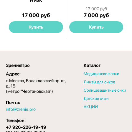
HVBK
13 000 руб
17 000 руб
7 000 руб
Купить
Купить
ЗрениеПро
Каталог
Адрес:
Медицинские очки
г. Москва, Балаклавский пр-кт,
Линзы для очков
д. 15
Солнцезащитные очки
(метро "Чертановская")
Детские очки
Почта:
АКЦИИ
info@zrenie.pro
Телефон:
+7 926-226-19-49