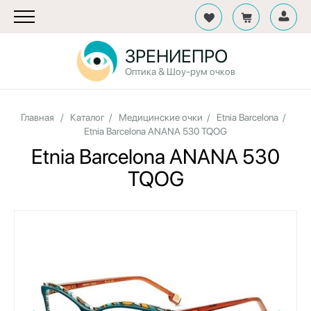
ЗРЕНИЕПРО
Оптика & Шоу-рум очков
Главная
/
Каталог
/
Медицинские очки
/
Etnia Barcelona
/
Etnia Barcelona ANANA 530 TQOG
Etnia Barcelona ANANA 530
TQOG