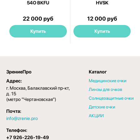
54O BKFU
HVSK
22 000 руб
12 000 руб
Купить
Купить
ЗрениеПро
Каталог
Адрес:
Медицинские очки
г. Москва, Балаклавский пр-кт,
Линзы для очков
д. 15
Солнцезащитные очки
(метро "Чертановская")
Детские очки
Почта:
АКЦИИ
info@zrenie.pro
Телефон:
+7 926-226-19-49