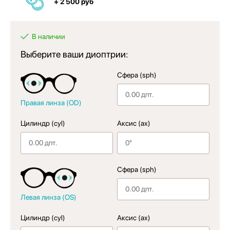
+ 2 500 руб
В наличии
Выберите ваши диоптрии:
Сфера (sph)
Правая линза (OD)
Цилиндр (cyl)
Аксис (ax)
Сфера (sph)
Левая линза (OS)
Цилиндр (cyl)
Аксис (ax)