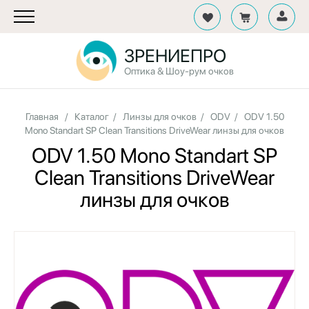
ЗРЕНИЕПРО
Оптика & Шоу-рум очков
Главная
/
Каталог
/
Линзы для очков
/
ODV
/
ODV 1.50
Mono Standart SP Clean Transitions DriveWear линзы для очков
ODV 1.50 Mono Standart SP
Clean Transitions DriveWear
линзы для очков