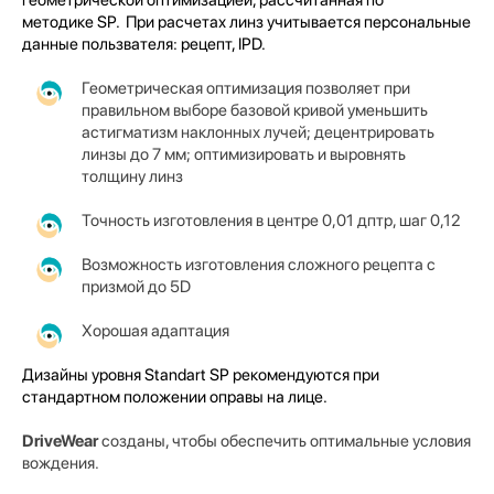
методике SP.
При расчетах линз учитывается персональные
данные пользвателя: рецепт, IPD.
Геометрическая оптимизация позволяет при
правильном выборе базовой кривой уменьшить
астигматизм наклонных лучей; децентрировать
линзы до 7 мм; оптимизировать и выровнять
толщину линз
Точность изготовления в центре 0,01 дптр, шаг 0,12
Возможность изготовления сложного рецепта с
призмой до 5D
Хорошая адаптация
Дизайны уровня Standart SP рекомендуются при
стандартном положении оправы на лице.
DriveWear
созданы, чтобы обеспечить оптимальные условия
вождения.