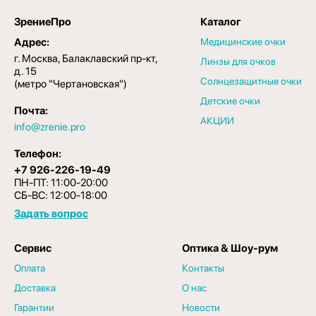
ЗрениеПро
Каталог
Адрес:
Медицинские очки
г. Москва, Балаклавский пр-кт,
Линзы для очков
д. 15
Солнцезащитные очки
(метро "Чертановская")
Детские очки
Почта:
АКЦИИ
info@zrenie.pro
Телефон:
+7 926-226-19-49
ПН-ПТ: 11:00-20:00
СБ-ВС: 12:00-18:00
Задать вопрос
Сервис
Оптика & Шоу-рум
Оплата
Контакты
Доставка
О нас
Гарантии
Новости