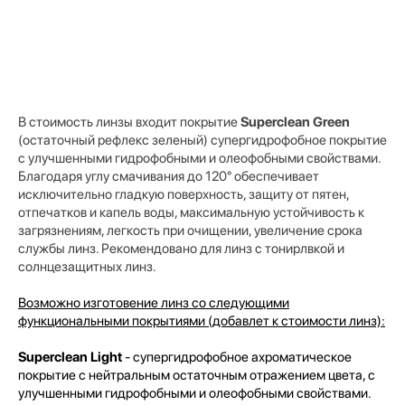
В стоимость линзы входит покрытие
Superclean Green
(остаточный рефлекс зеленый) супергидрофобное покрытие
с улучшенными гидрофобными и олеофобными свойствами.
Благодаря углу смачивания до 120° обеспечивает
исключительно гладкую поверхность, защиту от пятен,
отпечатков и капель воды, максимальную устойчивость к
загрязнениям, легкость при очищении, увеличение срока
службы линз. Рекомендовано для линз с тонирлвкой и
солнцезащитных линз.
Возможно изготовение линз со следующими
функциональными покрытиями (добавлет к стоимости линз):
Superclean Light
- супергидрофобное ахроматическое
покрытие с нейтральным остаточным отражением цвета, с
улучшенными гидрофобными и олеофобными свойствами.