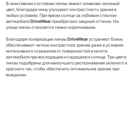
В неактивном состоянии линзы имеют оливково-зеленый
цвет, благодаря чему улучшают контрастность зрения в
любых условиях. При ярком солнце за лобовым стеклом
автомобиля
DriveWear
приобретают медный оттенок. На
улице линзы становятся темно-коричневыми.
Благодаря поляризации линзы
DriveWear
устраняют блики,
обеспечивают четкое контрастное зрение даже в условиях
интенсивного отражения от поверхностей и капота
автомобиля при восходящем и садящемся солнце. Три цвета
линзы подобраны для наилучшего распознавания зеленого и
красного так, чтобы обеспечить оптимальное зрение при
вождении.