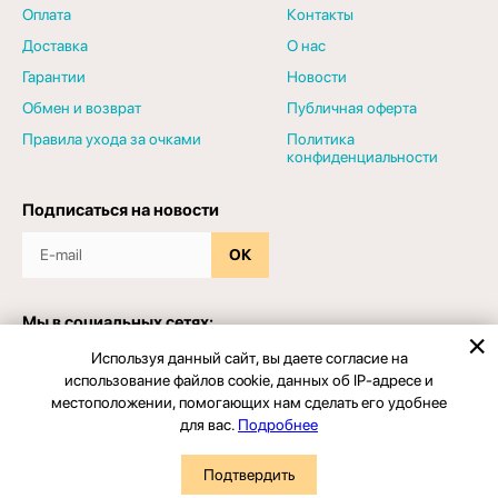
Оплата
Контакты
Доставка
О нас
Гарантии
Новости
Обмен и возврат
Публичная оферта
Правила ухода за очками
Политика
конфиденциальности
Подписаться на новости
ОК
Мы в социальных сетях:
Используя данный сайт, вы даете согласие на
использование файлов cookie, данных об IP-адресе и
местоположении, помогающих нам сделать его удобнее
для вас.
Подробнее
© 2026 - Салон оптики "ЗРЕНИЕПРО". Все права защищены
Подтвердить
Разработка сайта
Точка.Ру