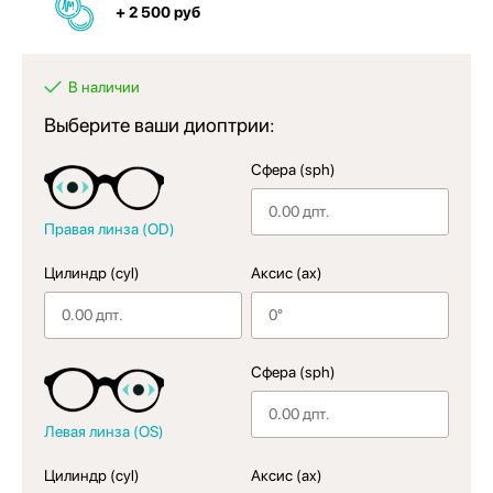
+ 2 500 руб
В наличии
Выберите ваши диоптрии:
Сфера (sph)
Правая линза (OD)
Цилиндр (cyl)
Аксис (ax)
Сфера (sph)
Левая линза (OS)
Цилиндр (cyl)
Аксис (ax)