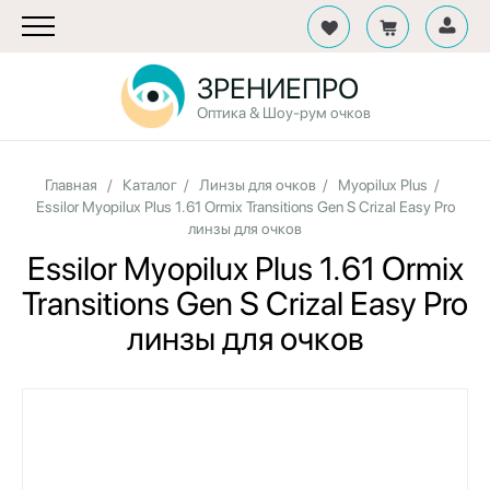
ЗРЕНИЕПРО
Оптика & Шоу-рум очков
Главная
/
Каталог
/
Линзы для очков
/
Myopilux Plus
/
Essilor Myopilux Plus 1.61 Ormix Transitions Gen S Crizal Easy Pro
линзы для очков
Essilor Myopilux Plus 1.61 Ormix
Transitions Gen S Crizal Easy Pro
линзы для очков