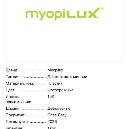
Бренд:
Myopilux
Тип линз:
Для контроля миопии
Материал линз:
Пластик
Цвет:
Фотохромные
Индекс
1.61
преломления:
Дизайн:
Дефокусные
Покрытие:
Crizal Easy
Год выпуска:
2026
Гарантия:
1 год