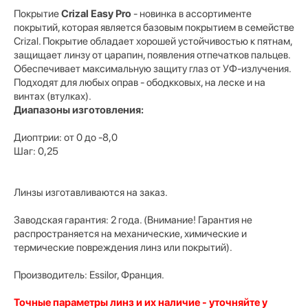
Покрытие
Crizal Easy Pro
- новинка в ассортименте
покрытий, которая является базовым покрытием в семействе
Crizal. Покрытие обладает хорошей устойчивостью к пятнам,
защищает линзу от царапин, появления отпечатков пальцев.
Обеспечивает максимальную защиту глаз от УФ-излучения.
Подходят для любых оправ - ободкковых, на леске и на
винтах (втулках).
Диапазоны изготовления:
Диоптрии: от 0 до -8,0
Шаг: 0,25
Линзы изготавливаются на заказ.
Заводская гарантия: 2 года. (Внимание! Гарантия не
распространяется на механические, химические и
термические повреждения линз или покрытий).
Производитель: Essilor, Франция.
Точные параметры линз и их наличие - уточняйте у