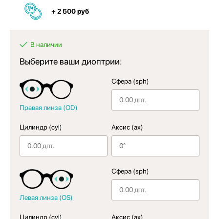
+ 2 500 руб
В наличии
Выберите ваши диоптрии:
Сфера (sph)
Правая линза (OD)
Цилиндр (cyl)
Аксис (ax)
Сфера (sph)
Левая линза (OS)
Цилиндр (cyl)
Аксис (ax)