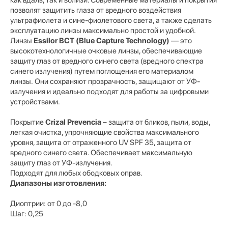
позволят защитить глаза от вредного воздействия
ультрафиолета и сине-фиолетового света, а также сделать
эксплуатацию линзы максимально простой и удобной.
Линзы
Essilor BCT
(Blue Capture Technology)
— это
высокотехнологичные очковые линзы, обеспечивающие
защиту глаз от вредного синего света (вредного спектра
синего излучения) путем поглощения его материалом
линзы. Они сохраняют прозрачность, защищают от УФ-
излучения и идеально подходят для работы за цифровыми
устройствами.
Покрытие
Crizal Prevencia
– защита от бликов, пыли, воды,
легкая очистка, упрочняющие свойства максимального
уровня, защита от отраженного UV SPF 35, защита от
вредного синего света.
Обеспечивает максимальную
защиту глаз от УФ-излучения.
Подходят для любых ободковых оправ.
Диапазоны изготовления:
Диоптрии: от 0 до -8,0
Шаг: 0,25