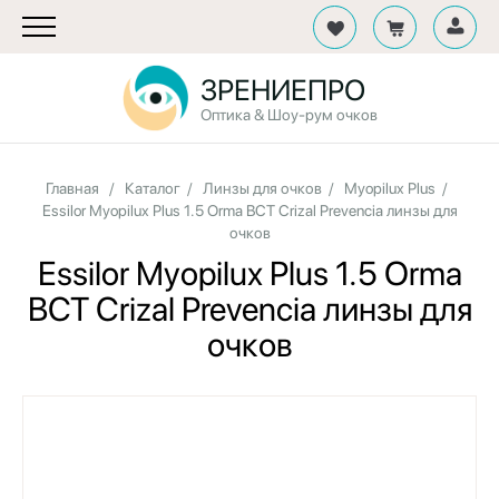
ЗРЕНИЕПРО
Оптика & Шоу-рум очков
Главная
/
Каталог
/
Линзы для очков
/
Myopilux Plus
/
Essilor Myopilux Plus 1.5 Orma BCT Crizal Prevencia линзы для
очков
Essilor Myopilux Plus 1.5 Orma
BCT Crizal Prevencia линзы для
очков