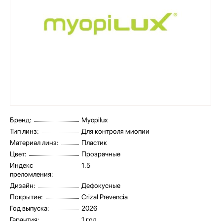
Бренд:
Myopilux
Тип линз:
Для контроля миопии
Материал линз:
Пластик
Цвет:
Прозрачные
Индекс
1.5
преломления:
Дизайн:
Дефокусные
Покрытие:
Crizal Prevencia
Год выпуска:
2026
Гарантия:
1 год