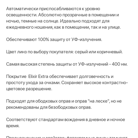
Автоматически приспосабливаются к уровню
освещенности. Абсолютно прозрачные в помещении и
ночью, темные на солнце. Идеально подходят для
ежедневного ношения, как в помещении, так и на улице.
Обеспечивают 100% защиту от УФ-излучения.
Цвет линз по выбору покупателя: серый или коричневый.
Самая высокая степень защиты от УФ-излучений - 400 нм.
Покрытие Elixir Extra обеспечивает долговечность и
простоту ухода за очками. Сохраняет высокое контрастно-
цветовое разрешение.
Подходят для ободковых оправ и оправ "на леске", но не
рекомендованы для безободковых оправ.
Соответствуют стандартам вождения в дневное и ночное
время.
Предназначение и свойства: фотохромные линзы темнеют