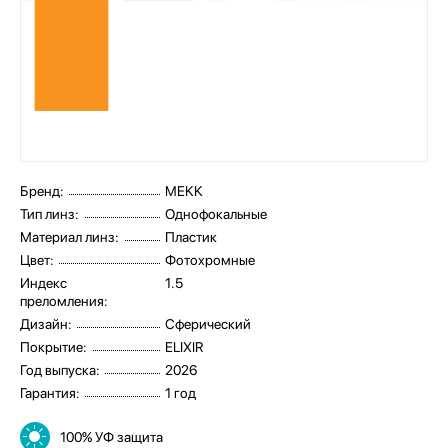
Бренд:
MEKK
Тип линз:
Однофокальные
Материал линз:
Пластик
Цвет:
Фотохромные
Индекс
1.5
преломления:
Дизайн:
Сферический
Покрытие:
ELIXIR
Год выпуска:
2026
Гарантия:
1 год
100% УФ защита