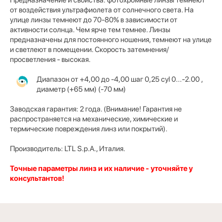
от воздействия ультрафиолета от солнечного света. На
улице линзы темнеют до 70-80% в зависимости от
активности солнца. Чем ярче тем темнее. Линзы
предназначены для постоянного ношения, темнеют на улице
и светлеют в помещении. Скорость затемнения/
просветления - высокая.
Диапазон от +4,00 до -4,00 шаг 0,25 cyl 0...-2.00 ,
диаметр (+65 мм) (-70 мм)
Заводская гарантия: 2 года. (Внимание! Гарантия не
распространяется на механические, химические и
термические повреждения линз или покрытий).
Производитель:
LTL S.p.A.
, Италия.
Точные параметры линз и их наличие - уточняйте у
консультантов!