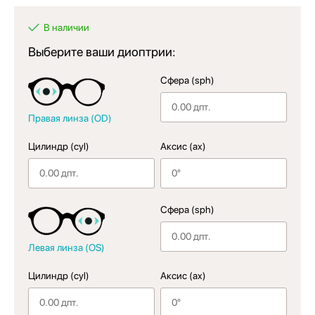
В наличии
Выберите ваши диоптрии:
Сфера (sph)
Правая линза (OD)
Цилиндр (cyl)
Аксис (ax)
Сфера (sph)
Левая линза (OS)
Цилиндр (cyl)
Аксис (ax)