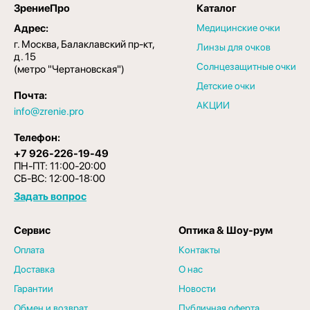
ЗрениеПро
Каталог
Адрес:
Медицинские очки
г. Москва, Балаклавский пр-кт,
Линзы для очков
д. 15
Солнцезащитные очки
(метро "Чертановская")
Детские очки
Почта:
АКЦИИ
info@zrenie.pro
Телефон:
+7 926-226-19-49
ПН-ПТ: 11:00-20:00
СБ-ВС: 12:00-18:00
Задать вопрос
Сервис
Оптика & Шоу-рум
Оплата
Контакты
Доставка
О нас
Гарантии
Новости
Обмен и возврат
Публичная оферта