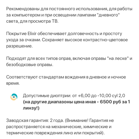
Рекомендованы для постоянного использования, для работы
за компьютером и при освещении лампами "дневного"
света, для просмотра ТВ.
Покрытие Elixir обеспечивает долговечность и простоту
ухода за очками. Сохраняет высокое контрастно-цветовое
разрешение.
Подходят для всех типов оправ, включая оправы "на леске" и
безободковые оправы.
Соответствуют стандартам вождения в дневное и ночное
время.
Допустимые диоптрии: от +6,00 до -10,00
cyl 2,0
(на другие диапазоны цена иная - 6500 руб за 1
линзу!)
Заводская гарантия: 2 года. (Внимание! Гарантия не
распространяется на механические, химические и
термические повреждения линз или покрытий).