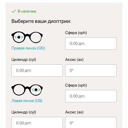
В наличии
Выберите ваши диоптрии:
Сфера (sph)
Правая линза (OD)
Цилиндр (cyl)
Аксис (ax)
Сфера (sph)
Левая линза (OS)
Цилиндр (cyl)
Аксис (ax)