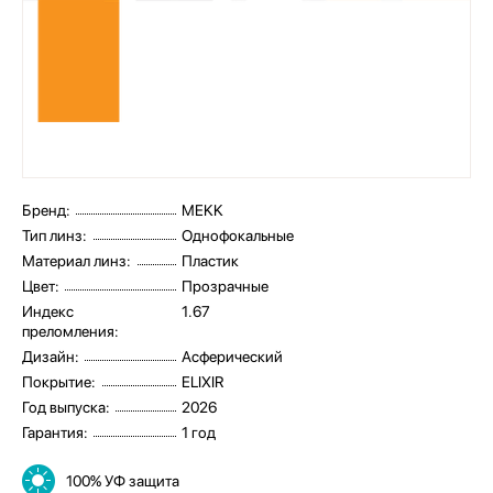
Бренд:
MEKK
Тип линз:
Однофокальные
Материал линз:
Пластик
Цвет:
Прозрачные
Индекс
1.67
преломления:
Дизайн:
Асферический
Покрытие:
ELIXIR
Год выпуска:
2026
Гарантия:
1 год
100% УФ защита