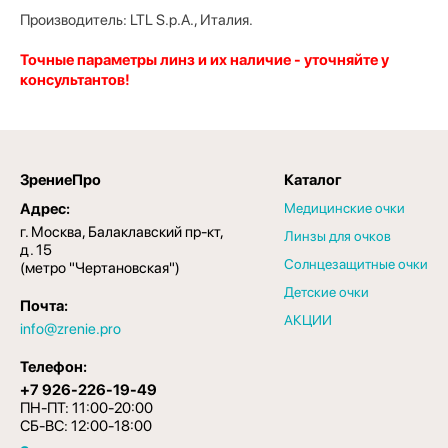
Производитель:
LTL S.p.A.
, Италия.
Точные параметры линз и их наличие - уточняйте у
консультантов!
ЗрениеПро
Каталог
Адрес:
Медицинские очки
г. Москва, Балаклавский пр-кт,
Линзы для очков
д. 15
Солнцезащитные очки
(метро "Чертановская")
Детские очки
Почта:
АКЦИИ
info@zrenie.pro
Телефон:
+7 926-226-19-49
ПН-ПТ: 11:00-20:00
СБ-ВС: 12:00-18:00