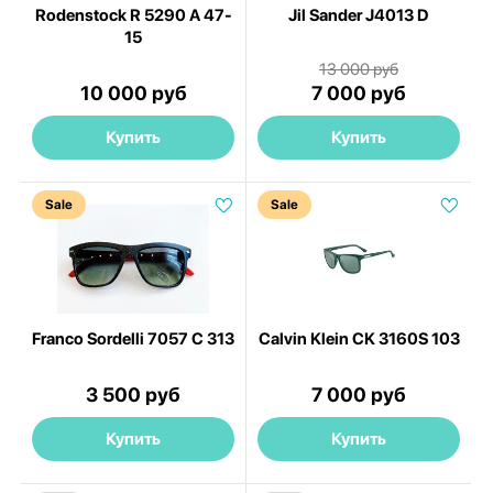
Rodenstock R 5290 A 47-
Jil Sander J4013 D
15
13 000 руб
10 000 руб
7 000 руб
Купить
Купить
Sale
Sale
Franco Sordelli 7057 C 313
Calvin Klein CK 3160S 103
3 500 руб
7 000 руб
Купить
Купить