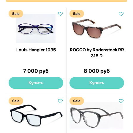
Sale
Sale
Louis Hangler 1035
ROCCO by Rodenstock RR
318 D
7 000 руб
8 000 руб
Купить
Купить
Sale
Sale