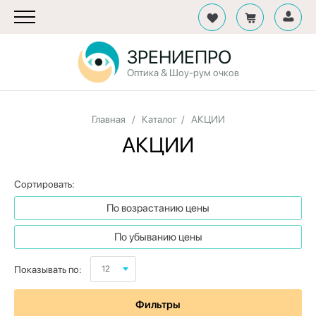
ЗРЕНИЕПРО
Оптика & Шоу-рум очков
Главная
/
Каталог
/
АКЦИИ
АКЦИИ
Сортировать:
По возрастанию цены
По убыванию цены
Показывать по:
12
Фильтры