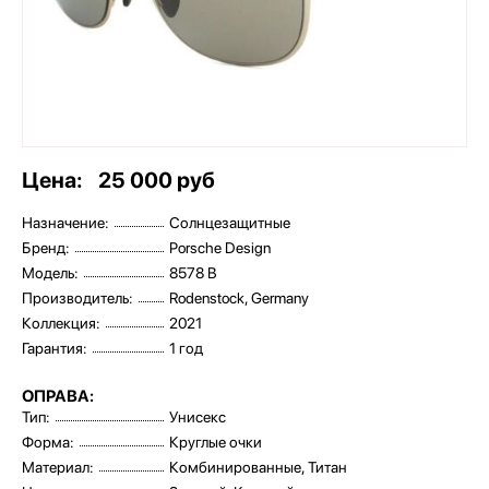
Цена:
25 000 руб
Назначение:
Солнцезащитные
Бренд:
Porsche Design
Модель:
8578 B
Производитель:
Rodenstock, Germany
Коллекция:
2021
Гарантия:
1 год
ОПРАВА:
Тип:
Унисекс
Форма:
Круглые очки
Материал:
Комбинированные, Титан