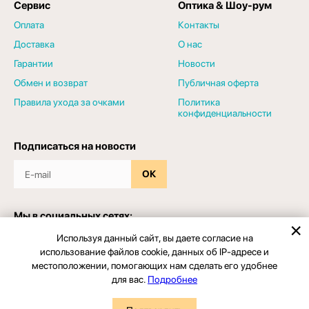
Сервис
Оптика & Шоу-рум
Оплата
Контакты
Доставка
О нас
Гарантии
Новости
Обмен и возврат
Публичная оферта
Правила ухода за очками
Политика
конфиденциальности
Подписаться на новости
ОК
Мы в социальных сетях:
Используя данный сайт, вы даете согласие на
использование файлов cookie, данных об IP-адресе и
местоположении, помогающих нам сделать его удобнее
для вас.
Подробнее
© 2026 - Салон оптики "ЗРЕНИЕПРО". Все права защищены