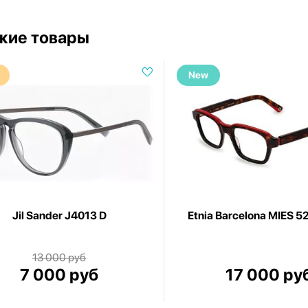
жие товары
New
Jil Sander J4013 D
Etnia Barcelona MIES 
13 000 руб
7 000 руб
17 000 ру