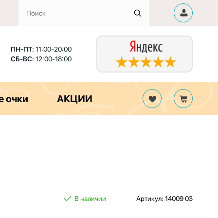
ПН-ПТ:
11:00-20:00
СБ-ВС:
12:00-18:00
е очки
АКЦИИ
В наличии
Артикул: 14009 03