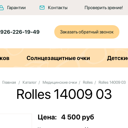
Гарантии
Контакты
Проверить зрение!
 926-226-19-49
Заказать обратный звонок
ков
Солнцезащитные очки
Детски
Главная
/
Каталог
/
Медицинские очки
/
Rolles
/
Rolles 14009 03
Rolles 14009 03
Цена:
4 500 руб