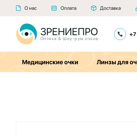
О нас
Оплата
Доставка
ЗРЕНИЕПРО
+7
Оптика & Шоу-рум очков
Медицинские очки
Линзы для оч