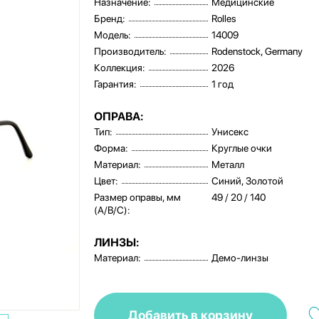
Назначение:
Медицинские
Бренд:
Rolles
Модель:
14009
Производитель:
Rodenstock, Germany
Коллекция:
2026
Гарантия:
1 год
ОПРАВА:
Тип:
Унисекс
Форма:
Круглые очки
Материал:
Металл
Цвет:
Синий, Золотой
Размер оправы, мм
49 / 20 / 140
(A/B/C):
ЛИНЗЫ:
Материал:
Демо-линзы
Добавить в корзину