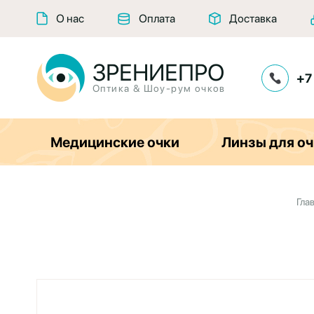
О нас
Оплата
Доставка
ЗРЕНИЕПРО
+7
Оптика & Шоу-рум очков
Медицинские очки
Линзы для оч
Гла