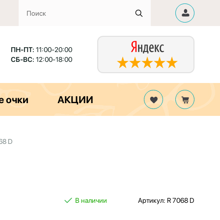
ПН-ПТ:
11:00-20:00
СБ-ВС:
12:00-18:00
е очки
АКЦИИ
68 D
В наличии
Артикул: R 7068 D