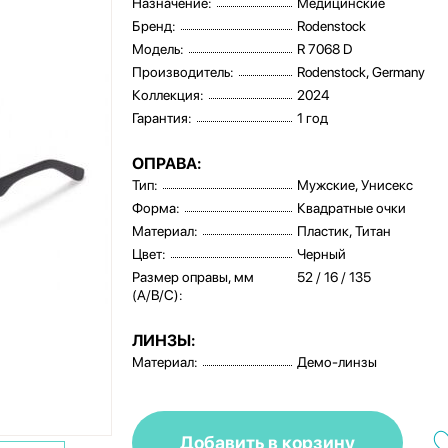
Назначение:
Медицинские
Бренд:
Rodenstock
Модель:
R 7068 D
Производитель:
Rodenstock, Germany
Коллекция:
2024
Гарантия:
1 год
ОПРАВА:
Тип:
Мужские, Унисекс
Форма:
Квадратные очки
Материал:
Пластик, Титан
Цвет:
Черный
Размер оправы, мм
52 / 16 / 135
(A/B/C):
ЛИНЗЫ:
Материал:
Демо-линзы
Добавить в корзину