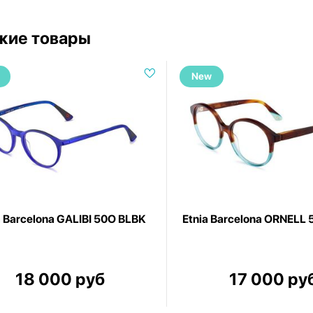
жие товары
New
a Barcelona GALIBI 50O BLBK
Etnia Barcelona ORNELL
18 000 руб
17 000 ру