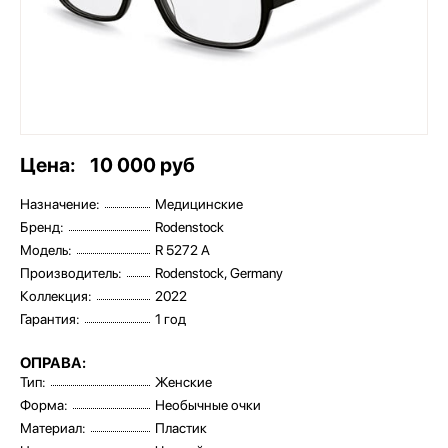
Цена:
10 000 руб
Назначение:
Медицинские
Бренд:
Rodenstock
Модель:
R 5272 A
Производитель:
Rodenstock, Germany
Коллекция:
2022
Гарантия:
1 год
ОПРАВА:
Тип:
Женские
Форма:
Необычные очки
Материал:
Пластик