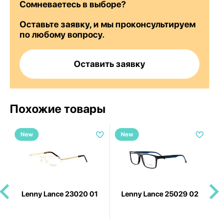
Сомневаетесь в выборе?
Оставьте заявку, и мы проконсультируем
по любому вопросу.
Оставить заявку
Похожие товары
New
New
1
Lenny Lance 23020 01
Lenny Lance 25029 02