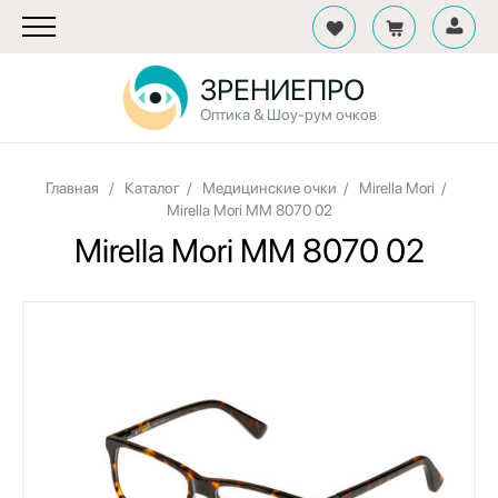
ЗРЕНИЕПРО
Оптика & Шоу-рум очков
Главная
/
Каталог
/
Медицинские очки
/
Mirella Mori
/
Mirella Mori MM 8070 02
Mirella Mori MM 8070 02