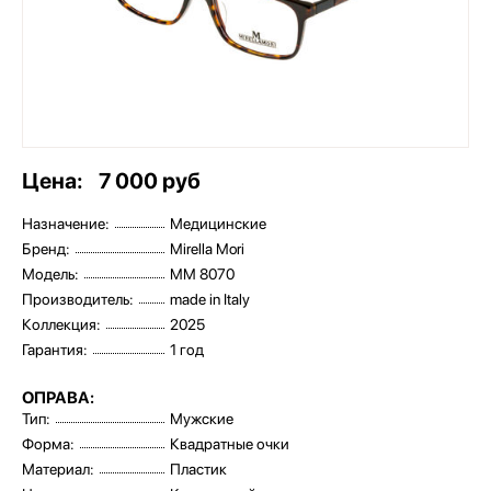
Цена:
7 000 руб
Назначение:
Медицинские
Бренд:
Mirella Mori
Модель:
MM 8070
Производитель:
made in Italy
Коллекция:
2025
Гарантия:
1 год
ОПРАВА:
Тип:
Мужские
Форма:
Квадратные очки
Материал:
Пластик