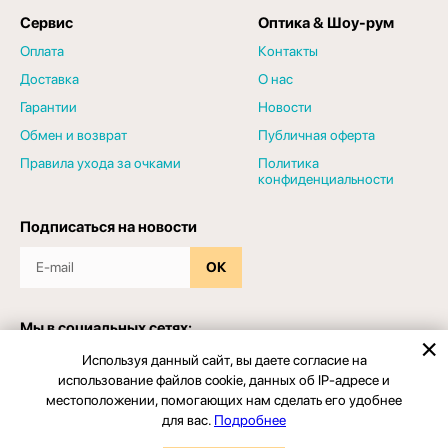
Сервис
Оптика & Шоу-рум
Оплата
Контакты
Доставка
О нас
Гарантии
Новости
Обмен и возврат
Публичная оферта
Правила ухода за очками
Политика
конфиденциальности
Подписаться на новости
ОК
Мы в социальных сетях:
Используя данный сайт, вы даете согласие на
использование файлов cookie, данных об IP-адресе и
местоположении, помогающих нам сделать его удобнее
для вас.
Подробнее
© 2026 - Салон оптики "ЗРЕНИЕПРО". Все права защищены