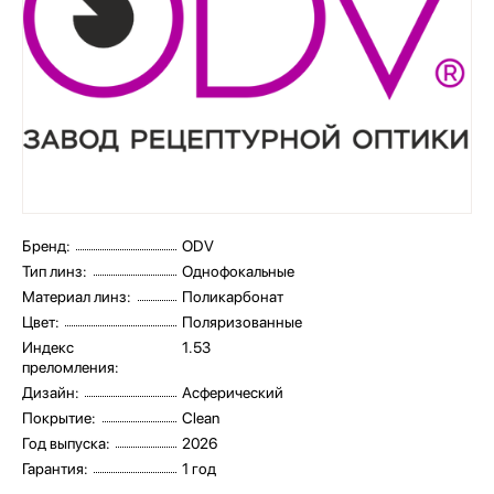
Бренд:
ODV
Тип линз:
Однофокальные
Материал линз:
Поликарбонат
Цвет:
Поляризованные
Индекс
1.53
преломления:
Дизайн:
Асферический
Покрытие:
Clean
Год выпуска:
2026
Гарантия:
1 год