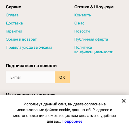
Сервис
Оптика & Шоу-рум
Оплата
Контакты
Доставка
О нас
Гарантии
Новости
Обмен и возврат
Публичная оферта
Правила ухода за очками
Политика
конфиденциальности
Подписаться на новости
ОК
Мы в социальных сетях:
Используя данный сайт, вы даете согласие на
использование файлов cookie, данных об IP-адресе и
местоположении, помогающих нам сделать его удобнее
для вас.
Подробнее
© 2026 - Салон оптики "ЗРЕНИЕПРО". Все права защищены