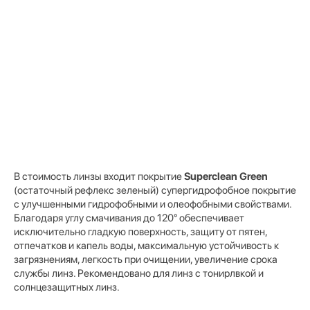
В стоимость линзы входит покрытие
Superclean Green
(остаточный рефлекс зеленый) супергидрофобное покрытие
с улучшенными гидрофобными и олеофобными свойствами.
Благодаря углу смачивания до 120° обеспечивает
исключительно гладкую поверхность, защиту от пятен,
отпечатков и капель воды, максимальную устойчивость к
загрязнениям, легкость при очищении, увеличение срока
службы линз. Рекомендовано для линз с тонирлвкой и
солнцезащитных линз.