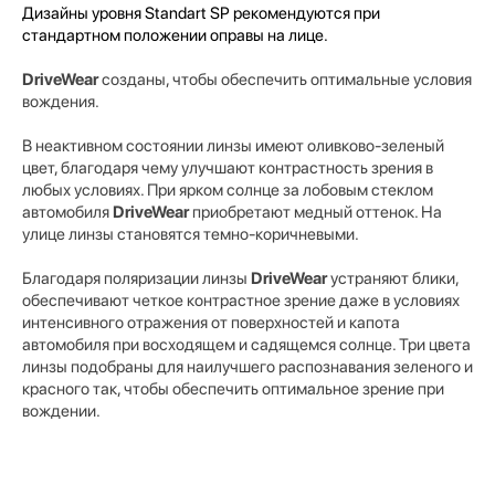
Дизайны уровня Standart SP рекомендуются при
стандартном положении оправы на лице.
DriveWear
созданы, чтобы обеспечить оптимальные условия
вождения.
В неактивном состоянии линзы имеют оливково-зеленый
цвет, благодаря чему улучшают контрастность зрения в
любых условиях. При ярком солнце за лобовым стеклом
автомобиля
DriveWear
приобретают медный оттенок. На
улице линзы становятся темно-коричневыми.
Благодаря поляризации линзы
DriveWear
устраняют блики,
обеспечивают четкое контрастное зрение даже в условиях
интенсивного отражения от поверхностей и капота
автомобиля при восходящем и садящемся солнце. Три цвета
линзы подобраны для наилучшего распознавания зеленого и
красного так, чтобы обеспечить оптимальное зрение при
вождении.