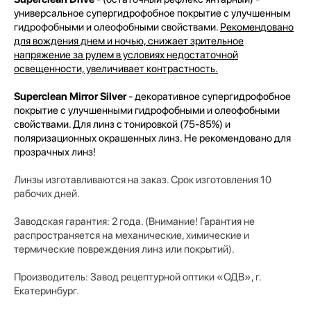
универсальное супергидрофобное покрытие с улучшенным
гидрофобными и олеофобными свойствами.
Рекомендовано
для вождения днем и ночью, снижает зрительное
напряжение за рулем в условиях недостаточной
освещенности, увеличивает контрастность.
Superclean Mirror Silver
- декоративное супергидрофобное
покрытие с улучшенными гидрофобными и олеофобными
свойствами. Для линз с тонировкой (75-85%) и
поляризационных окрашенных линз. Не рекомендовано для
прозрачных линз!
Линзы изготавливаются на заказ. Срок изготовления 10
рабочих дней.
Заводская гарантия: 2 года. (Внимание! Гарантия не
распространяется на механические, химические и
термические повреждения линз или покрытий).
Производитель:
Завод рецептурной оптики «ОДВ», г.
Екатеринбург.