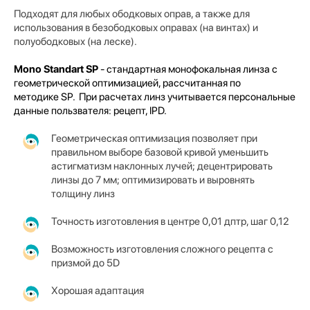
Подходят для любых ободковых оправ, а также
для
использования в безободковых оправах (на винтах) и
полуободковых (на леске).
Mono Standart SP
- стандартная монофокальная линза с
геометрической оптимизацией, рассчитанная по
методике SP.
При расчетах линз учитывается персональные
данные пользвателя: рецепт, IPD.
Геометрическая оптимизация позволяет при
правильном выборе базовой кривой уменьшить
астигматизм наклонных лучей; децентрировать
линзы до 7 мм; оптимизировать и выровнять
толщину линз
Точность изготовления в центре 0,01 дптр, шаг 0,12
Возможность изготовления сложного рецепта с
призмой до 5D
Хорошая адаптация