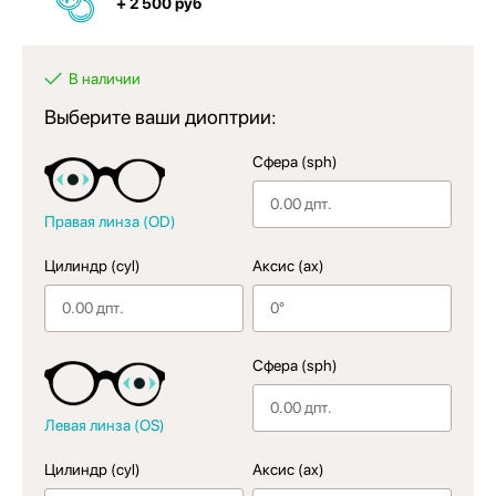
+ 2 500 руб
В наличии
Выберите ваши диоптрии:
Сфера (sph)
Правая линза (OD)
Цилиндр (cyl)
Аксис (ax)
Сфера (sph)
Левая линза (OS)
Цилиндр (cyl)
Аксис (ax)