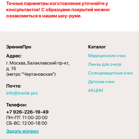
Точные параметры изготовления уточняйте у
консультантов! С образцами покрытий можно
ознакомиться в нашем шоу-руме.
ЗрениеПро
Каталог
Адрес:
Медицинские очки
г. Москва, Балаклавский пр-кт,
Линзы для очков
д. 15
Солнцезащитные очки
(метро "Чертановская")
Детские очки
Почта:
АКЦИИ
info@zrenie.pro
Телефон:
+7 926-226-19-49
ПН-ПТ: 11:00-20:00
СБ-ВС: 12:00-18:00
Задать вопрос