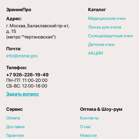
ЗрениеПро
Каталог
Адрес:
Медицинские очки
г. Москва, Балаклавский пр-кт,
Линзы для очков
д. 15
Солнцезащитные очки
(метро "Чертановская")
Детские очки
Почта:
АКЦИИ
info@zrenie.pro
Телефон:
+7 926-226-19-49
ПН-ПТ: 11:00-20:00
СБ-ВС: 12:00-18:00
Задать вопрос
Сервис
Оптика & Шоу-рум
Оплата
Контакты
Доставка
О нас
Гарантии
Новости