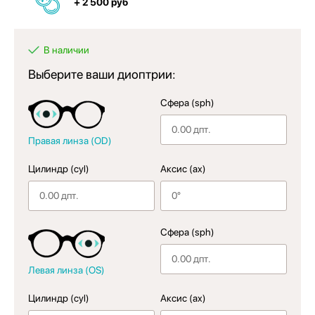
+ 2 500 руб
В наличии
Выберите ваши диоптрии:
Сфера (sph)
Правая линза (OD)
Цилиндр (cyl)
Аксис (ax)
Сфера (sph)
Левая линза (OS)
Цилиндр (cyl)
Аксис (ax)