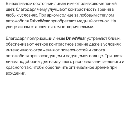
В неактивном состоянии линзы имеют оливково-зеленый
цвет, благодаря чему улучшают контрастность зрения в
любых условиях. При ярком солнце за лобовым стеклом
автомобиля
DriveWear
приобретают медный оттенок. На
улице линзы становятся темно-коричневыми.
Благодаря поляризации линзы
DriveWear
устраняют блики,
обеспечивают четкое контрастное зрение даже в условиях
интенсивного отражения от поверхностей и капота
автомобиля при восходящем и садящемся солнце. Три цвета
линзы подобраны для наилучшего распознавания зеленого и
красного так, чтобы обеспечить оптимальное зрение при
вождении.