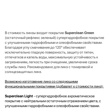
В стоимость линзы входит покрытие
Superclean Green
(остаточный рефлекс зеленый) супергидрофобное покрытие
с улучшенными гидрофобными и олеофобными свойствами.
Благодаря углу смачивания до 120° обеспечивает
исключительно гладкую поверхность, защиту от пятен,
отпечатков и капель воды, максимальную устойчивость к
загрязнениям, легкость при очищении, увеличение срока
службы линз. Рекомендовано для линз с тонирлвкой и
солнцезащитных линз.
Возможно изготовение линз со следующими
функциональными покрытиями (добавлет к стоимости линз):
Superclean Light
- супергидрофобное ахроматическое
покрытие с нейтральным остаточным отражением цвета, с
улучшенными гидрофобными и олеофобными свойствами.