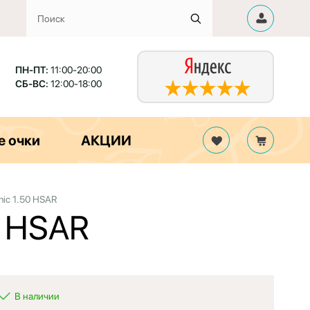
ПН-ПТ:
11:00-20:00
СБ-ВС:
12:00-18:00
е очки
АКЦИИ
ic 1.50 HSAR
0 HSAR
В наличии