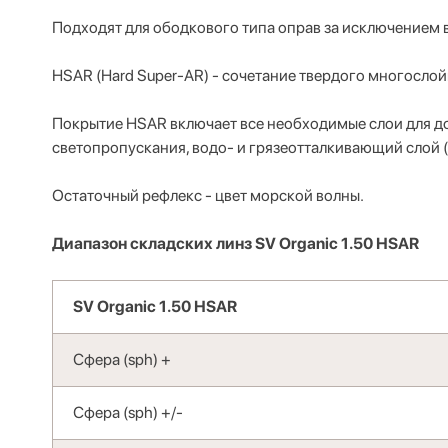
Подходят для ободкового типа оправ за исключением ви
HSAR (Hard Super-AR) - сочетание твердого многосло
Покрытие HSAR включает все необходимые слои для до
светопропускания, водо- и грязеотталкивающий слой (
Остаточный рефлекс - цвет морской волны.
Диапазон складских линз SV Organic 1.50 HSAR
SV Organic 1.50 HSAR
Сфера (sph) +
Сфера (sph) +/-