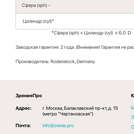
Сфера (sph) -
Цилиндр (cyl)*
*Сфера (sph) + Цилиндр (cyl) ≤ 6,0 D
Заводская гарантия: 2 года. (Внимание! Гарантия не 
Производитель: Rodenstock, Germany.
ЗрениеПро
К
М
Адрес:
г. Москва, Балаклавский пр-кт, д. 15
(метро "Чертановская")
Л
Почта:
info@zrenie.pro
С