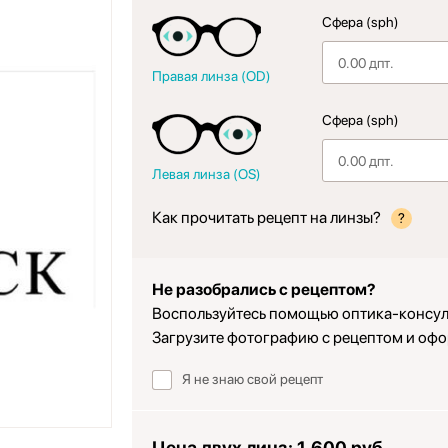
Сфера (sph)
Правая линза (OD)
Сфера (sph)
Левая линза (OS)
Как прочитать рецепт на линзы?
?
Не разобрались с рецептом?
Воспользуйтесь помощью оптика-консул
Загрузите фотографию с рецептом и офо
Я не знаю свой рецепт
Цена двух линз:
1,600 руб