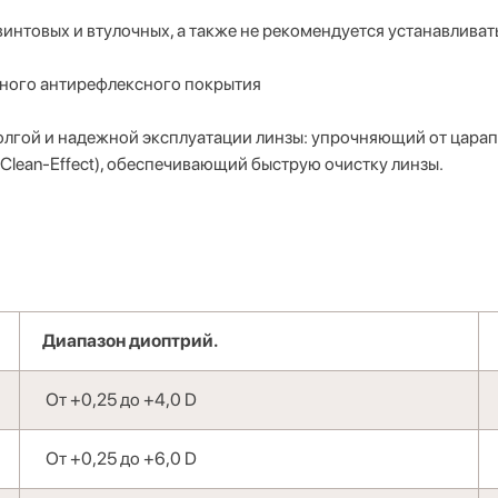
нтовых и втулочных, а также не рекомендуется устанавливать 
йного антирефлексного покрытия
лгой и надежной эксплуатации линзы: упрочняющий от царапи
Clean-Effect), обеспечивающий быструю очистку линзы.
Диапазон диоптрий.
От +0,25 до +4,0 D
От +0,25 до +6,0 D