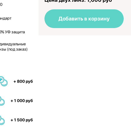
50
Добавить в корзину
андарт
0% УФ защита
дивидуальные
нзы (под заказ)
+ 800 руб
+ 1 000 руб
+ 1 500 руб