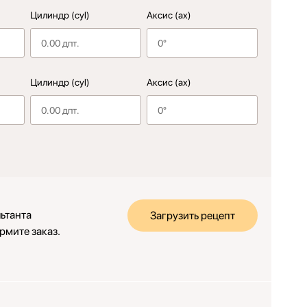
Цилиндр (cyl)
Аксис (ax)
Цилиндр (cyl)
Аксис (ax)
ьтанта
Загрузить рецепт
рмите заказ.