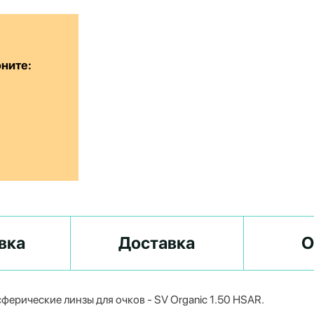
оните:
вка
Доставка
О
ферические линзы для очков - SV Organic 1.50 HSAR.