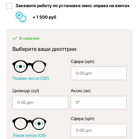
Закажите работу по установке линз: оправа на винтах
+ 1 500 руб
В наличии
Выберите ваши диоптрии:
Сфера (sph)
Правая линза (OD)
Цилиндр (cyl)
Аксис (ax)
Сфера (sph)
Левая линза (OS)