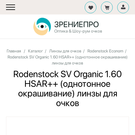
ЗРЕНИЕПРО
Оптика & Шоу-рум очков
Главная
/
Каталог
/
Линзы для очков
/
Rodenstock Econom
/
Rodenstock SV Organic 1.60 HSAR++ (однотонное окрашивание)
линзы для очков
Rodenstock SV Organic 1.60
HSAR++ (однотонное
окрашивание) линзы для
очков