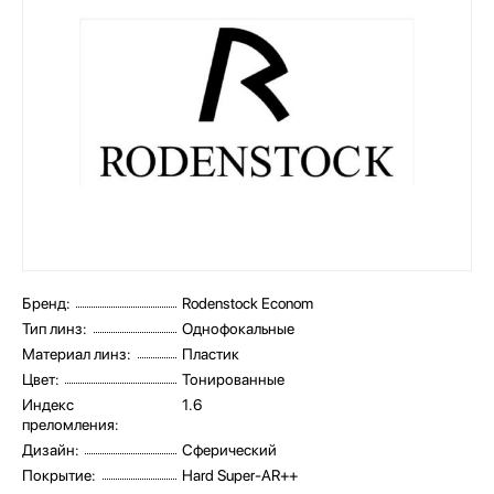
Бренд:
Rodenstock Econom
Тип линз:
Однофокальные
Материал линз:
Пластик
Цвет:
Тонированные
Индекс
1.6
преломления:
Дизайн:
Сферический
Покрытие:
Hard Super-AR++