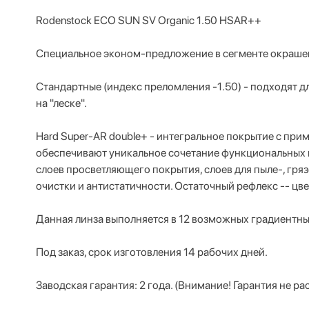
Rodenstock ECO SUN SV Organic 1.50 HSAR++
Специальное эконом-предложение в сегменте окраше
Стандартные (индекс преломления -1.50) - подходят д
на "леске".
Hard Super-AR double+ - интегральное покрытие с при
обеспечивают уникальное сочетание функциональных 
слоев просветляющего покрытия, слоев для пыле-, гря
очистки и антистатичности. Остаточный рефлекс -- цв
Данная линза выполняется в 12 возможных градиентны
Под заказ, срок изготовления 14 рабочих дней.
Заводская гарантия: 2 года. (Внимание! Гарантия не 