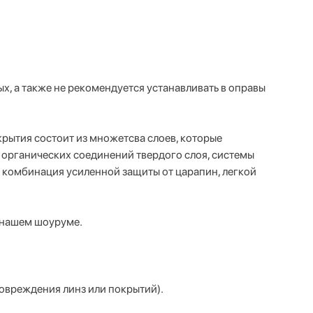
х, а также не рекомендуется устанавливать в оправы
крытия состоит из множетсва слоев, которые
органических соединений твердого слоя, системы
я комбинация усиленной защиты от царапин, легкой
в нашем шоуруме.
повреждения линз или покрытий).