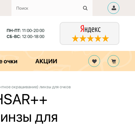
ПН-ПТ:
11:00-20:00
СБ-ВС:
12:00-18:00
е очки
АКЦИИ
нтное окрашивание) линзы для очков
 HSAR++
линзы для