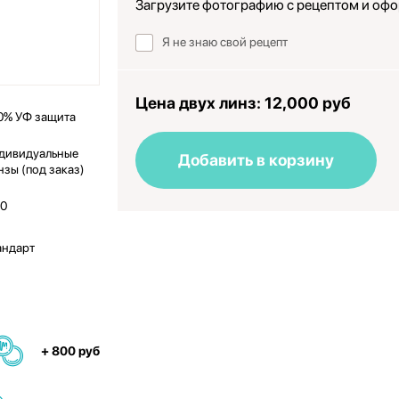
Загрузите фотографию с рецептом и офо
Я не знаю свой рецепт
Цена двух линз:
12,000 руб
0% УФ защита
дивидуальные
Добавить в корзину
нзы (под заказ)
50
андарт
+ 800 руб