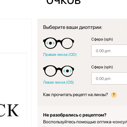
Выберите ваши диоптрии:
Сфера (sph)
Правая линза (OD)
Сфера (sph)
Левая линза (OS)
Как прочитать рецепт на линзы?
?
Не разобрались с рецептом?
Воспользуйтесь помощью оптика-консул