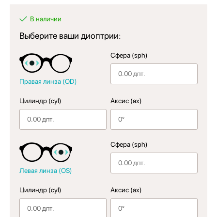
В наличии
Выберите ваши диоптрии:
Сфера (sph)
Правая линза (OD)
Цилиндр (cyl)
Аксис (ax)
Сфера (sph)
Левая линза (OS)
Цилиндр (cyl)
Аксис (ax)