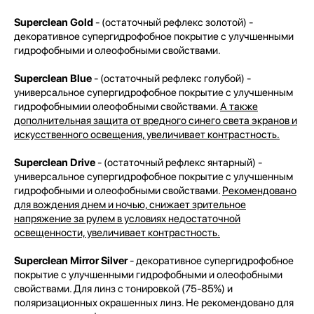
Superclean Gold
- (остаточный рефлекс золотой) -
декоративное супергидрофобное покрытие с улучшенными
гидрофобными и олеофобными свойствами.
Superclean Blue
- (остаточный рефлекс голубой) -
универсальное супергидрофобное покрытие с улучшенным
гидрофобнымии олеофобными свойствами.
А также
дополнительная защита от вредного синего света экранов и
искусственного освещения, увеличивает контрастность.
Superclean Drive
- (остаточный рефлекс янтарный) -
универсальное супергидрофобное покрытие с улучшенным
гидрофобными и олеофобными свойствами.
Рекомендовано
для вождения днем и ночью, снижает зрительное
напряжение за рулем в условиях недостаточной
освещенности, увеличивает контрастность.
Superclean Mirror Silver
- декоративное супергидрофобное
покрытие с улучшенными гидрофобными и олеофобными
свойствами. Для линз с тонировкой (75-85%) и
поляризационных окрашенных линз. Не рекомендовано для