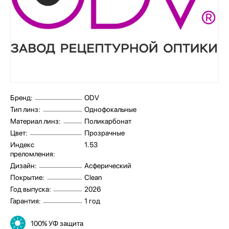
Бренд:
ODV
Тип линз:
Однофокальные
Материал линз:
Поликарбонат
Цвет:
Прозрачные
Индекс
1.53
преломления:
Дизайн:
Асферический
Покрытие:
Clean
Год выпуска:
2026
Гарантия:
1 год
100% УФ защита