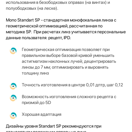
использования в безободковых оправах (на винтах) и
полуободковых (на леске).
Mono Standart SP - стандартная монофокальная линза с
геометрической оптимизацией, рассчитанная по
методике SP.
При расчетах линз учитывается персональные
данные пользвателя: рецепт, IPD.
Геометрическая оптимизация позволяет при
правильном выборе базовой кривой уменьшить
астигматизм наклонных лучей; децентрировать
линзы до 7 мм; оптимизировать и выровнять
толщину линз
Точность изготовления в центре 0,01 дптр, шаг 0,12
Возможность изготовления сложного рецепта с
призмой до 5D
Хорошая адаптация
Дизайны уровня Standart SP рекомендуются при
стандартном положении оправы на лице.