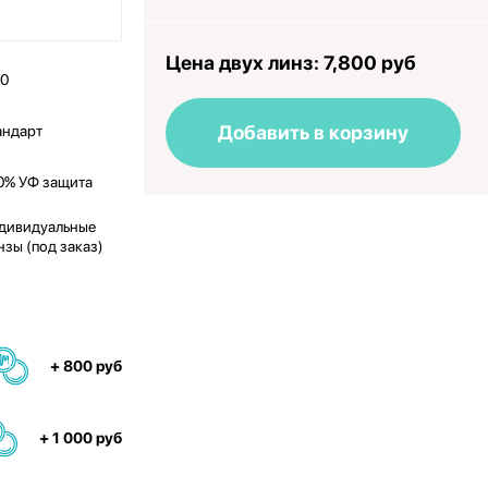
Цена двух линз:
7,800 руб
50
Добавить в корзину
андарт
0% УФ защита
дивидуальные
нзы (под заказ)
+ 800 руб
+ 1 000 руб