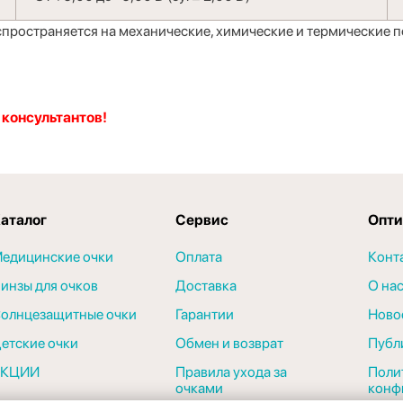
распространяется на механические, химические и термические 
 консультантов!
аталог
Сервис
Опти
едицинские очки
Оплата
Конт
инзы для очков
Доставка
О на
олнцезащитные очки
Гарантии
Ново
етские очки
Обмен и возврат
Публ
АКЦИИ
Правила ухода за
Поли
очками
конф