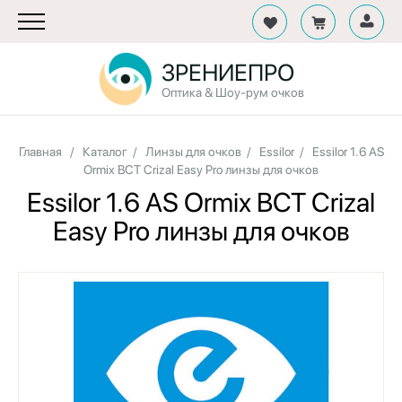
ЗРЕНИЕПРО
Оптика & Шоу-рум очков
Главная
/
Каталог
/
Линзы для очков
/
Essilor
/
Essilor 1.6 AS
Ormix BCT Crizal Easy Pro линзы для очков
Essilor 1.6 AS Ormix BCT Crizal
Easy Pro линзы для очков