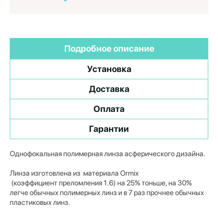
Подробное описание
Установка
Доставка
Оплата
Гарантии
Однофокальная полимерная линза асферического дизайна.
Линза изготовлена из материала Ormix
(коэффициент преломления 1.6) на 25% тоньше, на 30%
легче обычных полимерных линз и в 7 раз прочнее обычных
пластиковых линз.