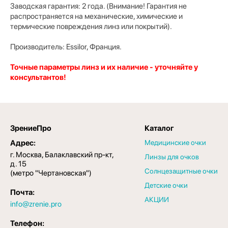
Заводская гарантия: 2 года. (Внимание! Гарантия не
распространяется на механические, химические и
термические повреждения линз или покрытий).
Производитель: Essilor, Франция.
Точные параметры линз и их наличие - уточняйте у
консультантов!
ЗрениеПро
Каталог
Адрес:
Медицинские очки
г. Москва, Балаклавский пр-кт,
Линзы для очков
д. 15
Солнцезащитные очки
(метро "Чертановская")
Детские очки
Почта:
АКЦИИ
info@zrenie.pro
Телефон: