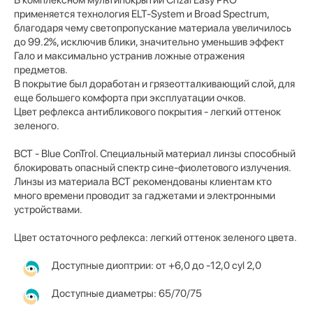
применяется технология ELT-System и Broad Spectrum,
благодаря чему светопропускание материала увеличилось
до 99.2%, исключив блики, значительно уменьшив эффект
Гало и максимально устранив ложные отражения
предметов.
В покрытие был доработан и грязеотталкивающий слой, для
еще большего комфорта при эксплуатации очков.
Цвет рефлекса антибликового покрытия - легкий оттенок
зеленого.
BCT - Blue ConTrol. Специальный материал линзы способный
блокировать опасный спектр сине-фиолетового излучения.
Линзы из материала BCT рекомендованы клиентам кто
много времени проводит за гаджетами и электронными
устройствами.
Цвет остаточного рефлекса: легкий оттенок зеленого цвета.
Доступные диоптрии: от +6,0 до -12,0 cyl 2,0
Доступные диаметры: 65/70/75