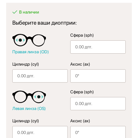
В наличии
Выберите ваши диоптрии:
Сфера (sph)
Правая линза (OD)
Цилиндр (cyl)
Аксис (ax)
Сфера (sph)
Левая линза (OS)
Цилиндр (cyl)
Аксис (ax)