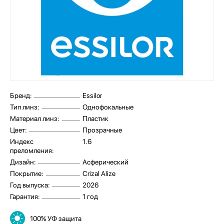
Бренд:
Essilor
Тип линз:
Однофокальные
Материал линз:
Пластик
Цвет:
Прозрачные
Индекс
1.6
преломления:
Дизайн:
Асферический
Покрытие:
Crizal Alize
Год выпуска:
2026
Гарантия:
1 год
100% УФ защита