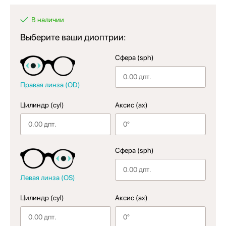
В наличии
Выберите ваши диоптрии:
Сфера (sph)
Правая линза (OD)
Цилиндр (cyl)
Аксис (ax)
Сфера (sph)
Левая линза (OS)
Цилиндр (cyl)
Аксис (ax)