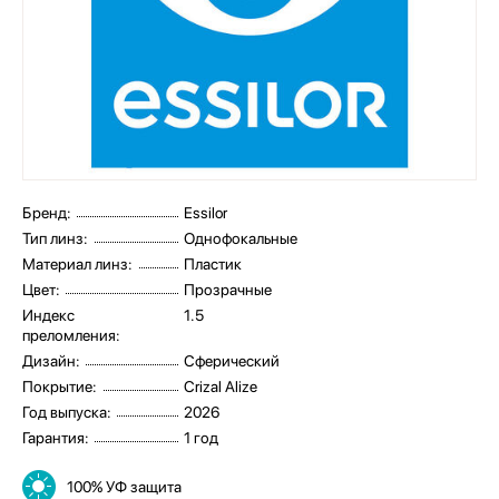
Бренд:
Essilor
Тип линз:
Однофокальные
Материал линз:
Пластик
Цвет:
Прозрачные
Индекс
1.5
преломления:
Дизайн:
Сферический
Покрытие:
Crizal Alize
Год выпуска:
2026
Гарантия:
1 год
100% УФ защита