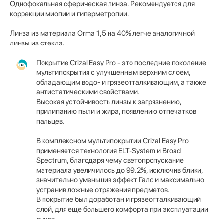
Однофокальная сферическая линза.
Рекомендуется для
коррекции миопии и гиперметропии.
Линза из материала Orma 1,5 на 40% легче аналогичной
линзы из стекла.
Покрытие Crizal Easy Pro - это последние поколение
мультипокрытия с улучшенным верхним слоем,
обладающим водо- и грязеотталкивающим, а также
антистатическими свойствами.
Высокая устойчивость линзы к загрязнению,
прилипанию пыли и жира, появлению отпечатков
пальцев.
В комплексном мультипокрытии Crizal Easy Pro
применяется технология ELT-System и Broad
Spectrum, благодаря чему светопропускание
материала увеличилось до 99.2%, исключив блики,
значительно уменьшив эффект Гало и максимально
устранив ложные отражения предметов.
В покрытие был доработан и грязеотталкивающий
слой, для еще большего комфорта при эксплуатации
очков.