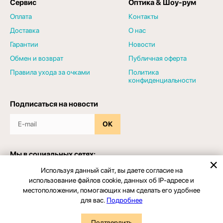
Сервис
Оптика & Шоу-рум
Оплата
Контакты
Доставка
О нас
Гарантии
Новости
Обмен и возврат
Публичная оферта
Правила ухода за очками
Политика
конфиденциальности
Подписаться на новости
ОК
Мы в социальных сетях:
Используя данный сайт, вы даете согласие на
использование файлов cookie, данных об IP-адресе и
местоположении, помогающих нам сделать его удобнее
для вас.
Подробнее
© 2026 - Салон оптики "ЗРЕНИЕПРО". Все права защищены
Подтвердить