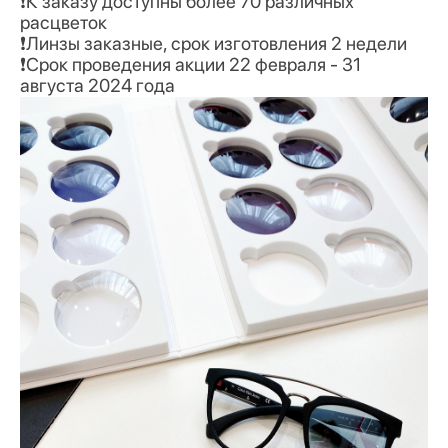
❗️К заказу доступны более 70 различных
расцветок
❗️Линзы заказные, срок изготовления 2 недели
❗️Срок проведения акции 22 февраля - 31
августа 2024 года